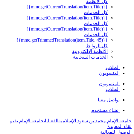
كل الأنظمة
{{mmc.getCurrentTranslation(item.Title)}}
كل الخدمات
{{mmc.getCurrentTranslation(item.Title)}}
كل الخدمات
{{mmc.getCurrentTranslation(item.Title)}}
كل الخدمات
{{mmc.getTrimmedTranslation(item.Title, 45)}}
كل الروابط
الأنظمة الإلكترونية
الخدمات السحابية
الطلاب
المنسوبون
المنسوبون
الطلاب
تواصل معنا
انشاء مستخدم
جامعة الإمام محمد بن سعود الإسلامية
الفعاليات
جامعة الإمام تقيم
لقاء المعايدة
الوصول للفعالية