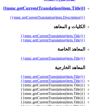
{{mmc.getCurrentTranslation(item.Title)}}
{{mmc.getCurrentTranslation(item.Description)}}
الكليات و المعاهد
{{mmc.getCurrentTranslation(item.Title)}}
{{mmc.getCurrentTranslation(item.Title)}}
المعاهد الخاصة
{{mmc.getCurrentTranslation(item.Title)}}
المعاهد الخارجية
{{mmc.getCurrentTranslation(item.Title)}}
{{mmc.getCurrentTranslation(item.Title)}}
{{mmc.getCurrentTranslation(item.Title)}}
{{mmc.getCurrentTranslation(item.Title)}}
{{mmc.getCurrentTranslation(item.Title)}}
{{mmc.getCurrentTranslation(item.Title)}}
{{mmc.getCurrentTranslation(item.Title)}}