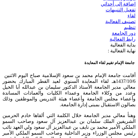
إضافة إلى أحداثي
تفعيل التنبيهات
لقاء
تصنيف الفعالية
تنظيم
دور الجامعة
رابط الفعالية
بداية الفعالية
نهاية الفعالية :
جامعة الإمام تقيم لقاء المعايدة
أقامت جامعة الإمام محمد بن سعود الإسلامية صباح اليوم الاثنين
1437/10/6هـ لقاء المعايدة السنوي لعيد الفطر المبارك بحضور
معالي مدير الجامعة الأستاذ الدكتور سليمان بن عبدالله أبا الخيل
وعدد من وكلاء الجامعة وعمداء الكليات والعمادات المساندة
وأعضاء مجلس الجامعة وأعضاء هيئة التدريس والموظفين وذلك
بصالون الاستقبال بمبنى إدارة الجامعة.
وهنأ معالي مدير الجامعة خلال الكلمة التي ألقاها خادم الحرمين
الشريفين الملك سلمان بن عبدالعزيز آل سعود وصاحب السمو
الملكي الأمير محمد بن نايف بن عبدالعزيز آل سعود ولي العهد نائب
رئيس مجلس الوزراء وزير الداخلية وصاحب السمو الملكي الأمير