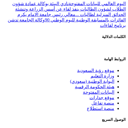
اليوم العالمي للبيانات المفتوحة
نادي البيئة بوكالة عمادة شؤون
الطلاب لشؤون الطالبات ينفذ لقاء عن أسس الزراعة وتنشئة
الحدائق المنزلية لطالبات ...
معالي رئيس جامعة الإمام يكرم
الفائزات بالمسابقة الوطنية لليوم الوطني 90
وكالة الجامعة تدشن
برنامج لقاءات
الكلمات الدلالية
الروابط الهامة
موقع رؤية السعودية
وزارة التعليم
البوابة الوطنية (سعودي)
هيئة الحكومة الرقمية
البيانات المفتوحة
موقع جدارات
منصة تفاعل
منصة استطلاع
الوصول السريع