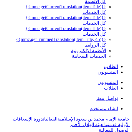
كل الأنظمة
{{mmc.getCurrentTranslation(item.Title)}}
كل الخدمات
{{mmc.getCurrentTranslation(item.Title)}}
كل الخدمات
{{mmc.getCurrentTranslation(item.Title)}}
كل الخدمات
{{mmc.getTrimmedTranslation(item.Title, 45)}}
كل الروابط
الأنظمة الإلكترونية
الخدمات السحابية
الطلاب
المنسوبون
المنسوبون
الطلاب
تواصل معنا
انشاء مستخدم
جامعة الإمام محمد بن سعود الإسلامية
الفعاليات
دورة الإسعافات
الأولية قدمتها هيئة الهلال الأحمر
الوصول للفعالية