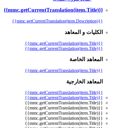
{{mmc.getCurrentTranslation(item.Title)}}
{{mmc.getCurrentTranslation(item.Description)}}
الكليات و المعاهد
{{mmc.getCurrentTranslation(item.Title)}}
{{mmc.getCurrentTranslation(item.Title)}}
المعاهد الخاصة
{{mmc.getCurrentTranslation(item.Title)}}
المعاهد الخارجية
{{mmc.getCurrentTranslation(item.Title)}}
{{mmc.getCurrentTranslation(item.Title)}}
{{mmc.getCurrentTranslation(item.Title)}}
{{mmc.getCurrentTranslation(item.Title)}}
{{mmc.getCurrentTranslation(item.Title)}}
{{mmc.getCurrentTranslation(item.Title)}}
{{mmc.getCurrentTranslation(item.Title)}}