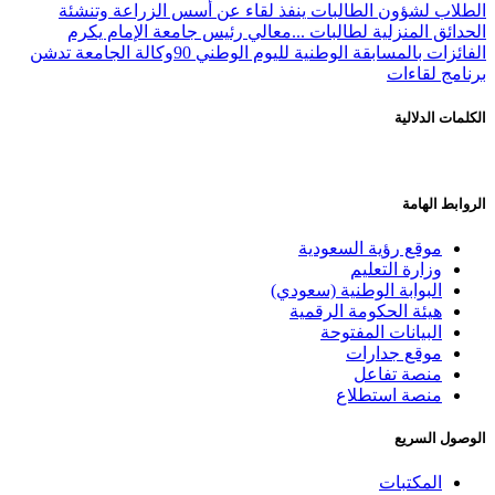
الطلاب لشؤون الطالبات ينفذ لقاء عن أسس الزراعة وتنشئة
الحدائق المنزلية لطالبات ...
معالي رئيس جامعة الإمام يكرم
الفائزات بالمسابقة الوطنية لليوم الوطني 90
وكالة الجامعة تدشن
برنامج لقاءات
الكلمات الدلالية
الروابط الهامة
موقع رؤية السعودية
وزارة التعليم
البوابة الوطنية (سعودي)
هيئة الحكومة الرقمية
البيانات المفتوحة
موقع جدارات
منصة تفاعل
منصة استطلاع
الوصول السريع
المكتبات