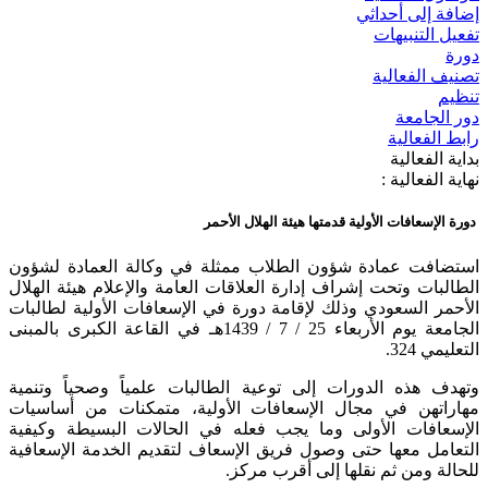
إضافة إلى أحداثي
تفعيل التنبيهات
دورة
تصنيف الفعالية
تنظيم
دور الجامعة
رابط الفعالية
بداية الفعالية
نهاية الفعالية :
دورة الإسعافات الأولية قدمتها هيئة الهلال الأحمر
​استضافت عمادة شؤون الطلاب ممثلة في وكالة العمادة لشؤون
الطالبات وتحت إشراف إدارة العلاقات العامة والإعلام هيئة الهلال
الأحمر السعودي وذلك لإقامة دورة في الإسعافات الأولية لطالبات
الجامعة يوم الأربعاء 25 / 7 / 1439هـ في القاعة الكبرى بالمبنى
التعليمي 324.
وتهدف هذه الدورات إلى توعية الطالبات علمياً وصحياً وتنمية
مهاراتهن في مجال الإسعافات الأولية، متمكنات من أساسيات
الإسعافات الأولى وما يجب فعله في الحالات البسيطة وكيفية
التعامل معها حتى وصول فريق الإسعاف لتقديم الخدمة الإسعافية
للحالة ومن ثم نقلها إلى أقرب مركز.