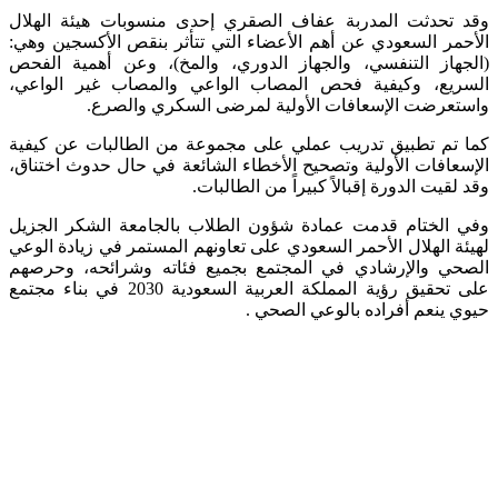
وقد تحدثت المدربة عفاف الصقري إحدى منسوبات هيئة الهلال
الأحمر السعودي عن أهم الأعضاء التي تتأثر بنقص الأكسجين وهي:
(الجهاز التنفسي، والجهاز الدوري، والمخ)، وعن أهمية الفحص
السريع، وكيفية فحص المصاب الواعي والمصاب غير الواعي،
واستعرضت الإسعافات الأولية لمرضى السكري والصرع.
كما تم تطبيق تدريب عملي على مجموعة من الطالبات عن كيفية
الإسعافات الأولية وتصحيح الأخطاء الشائعة في حال حدوث اختناق،
وقد لقيت الدورة إقبالاً كبيراً من الطالبات.
وفي الختام قدمت عمادة شؤون الطلاب بالجامعة الشكر الجزيل
لهيئة الهلال الأحمر السعودي على تعاونهم المستمر في زيادة الوعي
الصحي والإرشادي في المجتمع بجميع فئاته وشرائحه، وحرصهم
على تحقيق رؤية المملكة العربية السعودية 2030 في بناء مجتمع
حيوي ينعم أفراده بالوعي الصحي .​