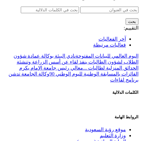
التقييم:
آخر الفعاليات
فعاليات مرتبطة
اليوم العالمي للبيانات المفتوحة
نادي البيئة بوكالة عمادة شؤون
الطلاب لشؤون الطالبات ينفذ لقاء عن أسس الزراعة وتنشئة
الحدائق المنزلية لطالبات ...
معالي رئيس جامعة الإمام يكرم
الفائزات بالمسابقة الوطنية لليوم الوطني 90
وكالة الجامعة تدشن
برنامج لقاءات
الكلمات الدلالية
الروابط الهامة
موقع رؤية السعودية
وزارة التعليم