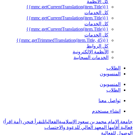
كل الأنظمة
{{mmc.getCurrentTranslation(item.Title)}}
كل الخدمات
{{mmc.getCurrentTranslation(item.Title)}}
كل الخدمات
{{mmc.getCurrentTranslation(item.Title)}}
كل الخدمات
{{mmc.getTrimmedTranslation(item.Title, 45)}}
كل الروابط
الأنظمة الإلكترونية
الخدمات السحابية
الطلاب
المنسوبون
المنسوبون
الطلاب
تواصل معنا
انشاء مستخدم
جامعة الإمام محمد بن سعود الإسلامية
الفعاليات
لنقرأ فنحن (أمة اقرأ)
فعالية أقامها المعهد العالي للدعوة والاحتساب
الوصول للفعالية