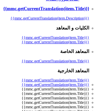
{{mmc.getCurrentTranslation(item.Title)}}
{{mmc.getCurrentTranslation(item.Description)}}
الكليات و المعاهد
{{mmc.getCurrentTranslation(item.Title)}}
{{mmc.getCurrentTranslation(item.Title)}}
المعاهد الخاصة
{{mmc.getCurrentTranslation(item.Title)}}
المعاهد الخارجية
{{mmc.getCurrentTranslation(item.Title)}}
{{mmc.getCurrentTranslation(item.Title)}}
{{mmc.getCurrentTranslation(item.Title)}}
{{mmc.getCurrentTranslation(item.Title)}}
{{mmc.getCurrentTranslation(item.Title)}}
{{mmc.getCurrentTranslation(item.Title)}}
{{mmc.getCurrentTranslation(item.Title)}}