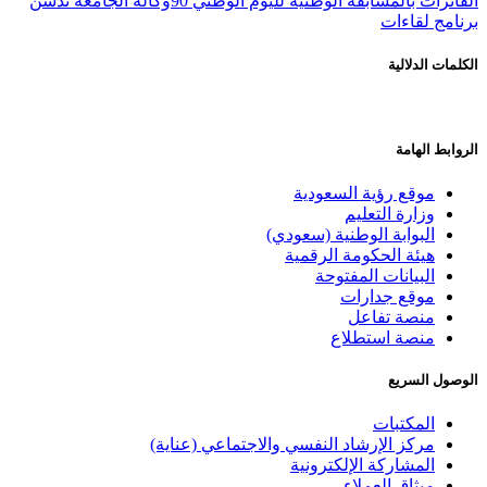
فائزات بالمسابقة الوطنية لليوم الوطني 90
وكالة الجامعة تدشن
نامج لقاءات
لمات الدلالية
وابط الهامة
موقع رؤية السعودية
وزارة التعليم
البوابة الوطنية (سعودي)
هيئة الحكومة الرقمية
البيانات المفتوحة
موقع جدارات
منصة تفاعل
منصة استطلاع
وصول السريع
المكتبات
مركز الإرشاد النفسي والاجتماعي (عناية)
المشاركة الإلكترونية
ميثاق العملاء