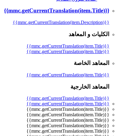
{{mmc.getCurrentTranslation(item.Title)}}
{{mmc.getCurrentTranslation(item.Description)}}
الكليات و المعاهد
{{mmc.getCurrentTranslation(item.Title)}}
{{mmc.getCurrentTranslation(item.Title)}}
المعاهد الخاصة
{{mmc.getCurrentTranslation(item.Title)}}
المعاهد الخارجية
{{mmc.getCurrentTranslation(item.Title)}}
{{mmc.getCurrentTranslation(item.Title)}}
{{mmc.getCurrentTranslation(item.Title)}}
{{mmc.getCurrentTranslation(item.Title)}}
{{mmc.getCurrentTranslation(item.Title)}}
{{mmc.getCurrentTranslation(item.Title)}}
{{mmc.getCurrentTranslation(item.Title)}}