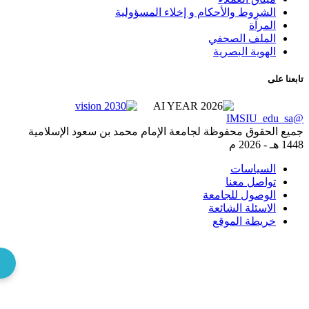
الشروط والأحكام و إخلاء المسؤولية
المرآة
الملف الصحفي
الهوية البصرية
عنا على
@IM
يع الحقوق محفوظة لجامعة الإمام محمد بن سعود الإسلامية
 هـ -
2026 م
السياسات
تواصل معنا
الوصول للجامعة
الاسئلة الشائعة
خريطة الموقع