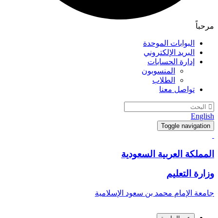
حباً
البوابات الموحدة
البريد الإلكتروني
إدارة الحسابات
المنسوبون
الطلاب
تواصل معنا
Engli
Toggle navigatio
مملكة العربية السعودية
ارة التعليم
معة الإمام محمد بن سعود الإسلامية