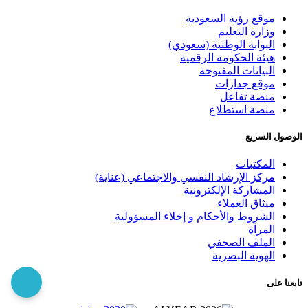
موقع رؤية السعودية
وزارة التعليم
البوابة الوطنية (سعودي)
هيئة الحكومة الرقمية
البيانات المفتوحة
موقع جدارات
منصة تفاعل
منصة استطلاع
الوصول السريع
المكتبات
مركز الإرشاد النفسي والاجتماعي (عناية)
المشاركة الإلكترونية
ميثاق العملاء
الشروط والأحكام و إخلاء المسؤولية
المرآة
الملف الصحفي
الهوية البصرية
تابعنا على