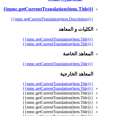
{{mmc.getCurrentTranslation(item.Title)}}
{{mmc.getCurrentTranslation(item.Description)}}
الكليات و المعاهد
{{mmc.getCurrentTranslation(item.Title)}}
{{mmc.getCurrentTranslation(item.Title)}}
المعاهد الخاصة
{{mmc.getCurrentTranslation(item.Title)}}
المعاهد الخارجية
{{mmc.getCurrentTranslation(item.Title)}}
{{mmc.getCurrentTranslation(item.Title)}}
{{mmc.getCurrentTranslation(item.Title)}}
{{mmc.getCurrentTranslation(item.Title)}}
{{mmc.getCurrentTranslation(item.Title)}}
{{mmc.getCurrentTranslation(item.Title)}}
{{mmc.getCurrentTranslation(item.Title)}}