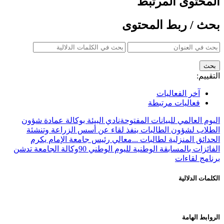
المحتوى المرتبط
بحث / ربط المحتوى
التقييم:
آخر الفعاليات
فعاليات مرتبطة
اليوم العالمي للبيانات المفتوحة
نادي البيئة بوكالة عمادة شؤون
الطلاب لشؤون الطالبات ينفذ لقاء عن أسس الزراعة وتنشئة
الحدائق المنزلية لطالبات ...
معالي رئيس جامعة الإمام يكرم
الفائزات بالمسابقة الوطنية لليوم الوطني 90
وكالة الجامعة تدشن
برنامج لقاءات
الكلمات الدلالية
الروابط الهامة