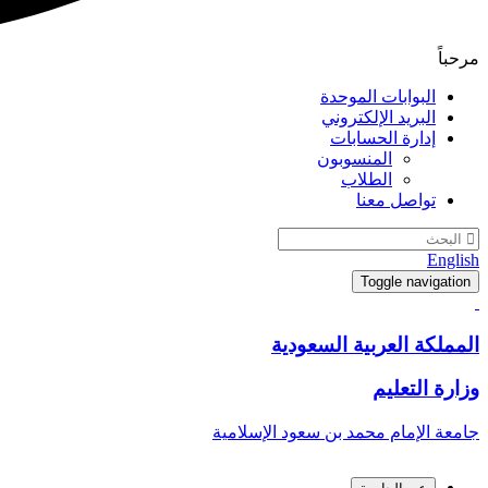
مرحباً
البوابات الموحدة
البريد الإلكتروني
إدارة الحسابات
المنسوبون
الطلاب
تواصل معنا
English
Toggle navigation
المملكة العربية السعودية
وزارة التعليم
جامعة الإمام محمد بن سعود الإسلامية