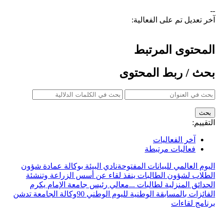
--
آخر تعديل تم على الفعالية:
المحتوى المرتبط
بحث / ربط المحتوى
التقييم:
آخر الفعاليات
فعاليات مرتبطة
اليوم العالمي للبيانات المفتوحة
نادي البيئة بوكالة عمادة شؤون
الطلاب لشؤون الطالبات ينفذ لقاء عن أسس الزراعة وتنشئة
الحدائق المنزلية لطالبات ...
معالي رئيس جامعة الإمام يكرم
الفائزات بالمسابقة الوطنية لليوم الوطني 90
وكالة الجامعة تدشن
برنامج لقاءات