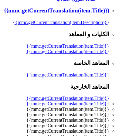
{{mmc.getCurrentTranslation(item.Title)}}
{{mmc.getCurrentTranslation(item.Description)}}
الكليات و المعاهد
{{mmc.getCurrentTranslation(item.Title)}}
{{mmc.getCurrentTranslation(item.Title)}}
المعاهد الخاصة
{{mmc.getCurrentTranslation(item.Title)}}
المعاهد الخارجية
{{mmc.getCurrentTranslation(item.Title)}}
{{mmc.getCurrentTranslation(item.Title)}}
{{mmc.getCurrentTranslation(item.Title)}}
{{mmc.getCurrentTranslation(item.Title)}}
{{mmc.getCurrentTranslation(item.Title)}}
{{mmc.getCurrentTranslation(item.Title)}}
{{mmc.getCurrentTranslation(item.Title)}}