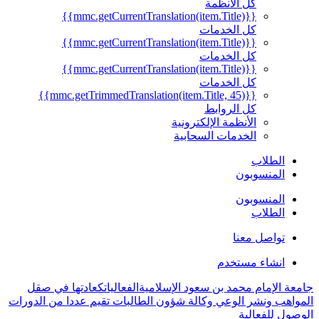
كل الأنظمة
{{mmc.getCurrentTranslation(item.Title)}}
كل الخدمات
{{mmc.getCurrentTranslation(item.Title)}}
كل الخدمات
{{mmc.getCurrentTranslation(item.Title)}}
كل الخدمات
{{mmc.getTrimmedTranslation(item.Title, 45)}}
كل الروابط
الأنظمة الإلكترونية
الخدمات السحابية
الطلاب
المنسوبون
المنسوبون
الطلاب
تواصل معنا
انشاء مستخدم
جامعة الإمام محمد بن سعود الإسلامية
الفعاليات
كعادتها في صقل
المواهب ونشر الوعي وكالة شؤون الطالبات تقيم عددا من الدورات
الوصول للفعالية