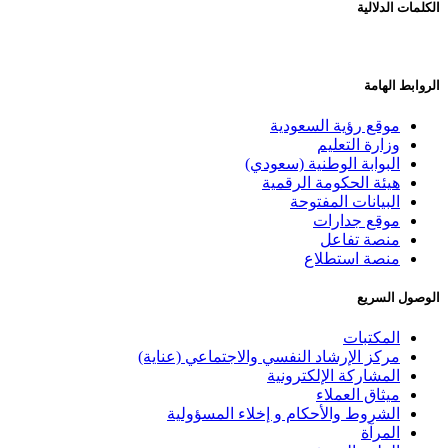
الكلمات الدلالية
الروابط الهامة
موقع رؤية السعودية
وزارة التعليم
البوابة الوطنية (سعودي)
هيئة الحكومة الرقمية
البيانات المفتوحة
موقع جدارات
منصة تفاعل
منصة استطلاع
الوصول السريع
المكتبات
مركز الإرشاد النفسي والاجتماعي (عناية)
المشاركة الإلكترونية
ميثاق العملاء
الشروط والأحكام و إخلاء المسؤولية
المرآة