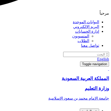
مرحباً
البوابات الموحدة
البريد الإلكتروني
إدارة الحسابات
المنسوبون
الطلاب
تواصل معنا
English
Toggle navigation
المملكة العربية السعودية
وزارة التعليم
جامعة الإمام محمد بن سعود الإسلامية