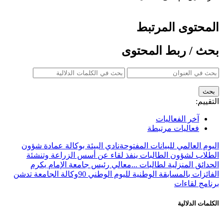
المحتوى المرتبط
بحث / ربط المحتوى
التقييم:
آخر الفعاليات
فعاليات مرتبطة
اليوم العالمي للبيانات المفتوحة
نادي البيئة بوكالة عمادة شؤون
الطلاب لشؤون الطالبات ينفذ لقاء عن أسس الزراعة وتنشئة
الحدائق المنزلية لطالبات ...
معالي رئيس جامعة الإمام يكرم
الفائزات بالمسابقة الوطنية لليوم الوطني 90
وكالة الجامعة تدشن
برنامج لقاءات
الكلمات الدلالية