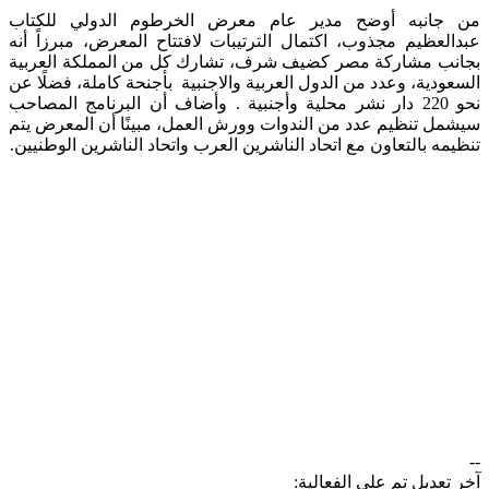
من جانبه أوضح مدير عام معرض الخرطوم الدولي للكتاب
عبدالعظيم مجذوب، اكتمال الترتيبات لافتتاح المعرض، مبرزاً أنه
بجانب مشاركة مصر كضيف شرف، تشارك كل من المملكة العربية
السعودية، وعدد من الدول العربية والاجنبية بأجنحة كاملة، فضلًا عن
نحو 220 دار نشر محلية وأجنبية . وأضاف أن البرنامج المصاحب
سيشمل تنظيم عدد من الندوات وورش العمل، مبينًا أن المعرض يتم
تنظيمه بالتعاون مع اتحاد الناشرين العرب واتحاد الناشرين الوطنيين.​
--
آخر تعديل تم على الفعالية: