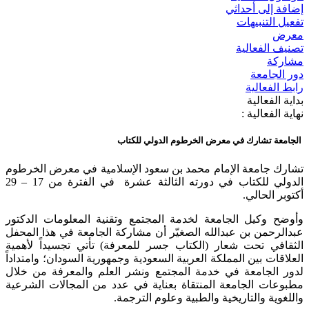
إضافة إلى أحداثي
تفعيل التنبيهات
معرض
تصنيف الفعالية
مشاركة
دور الجامعة
رابط الفعالية
بداية الفعالية
نهاية الفعالية :
الجامعة تشارك في معرض الخرطوم الدولي للكتاب
تشارك جامعة الإمام محمد بن سعود الإسلامية في معرض الخرطوم
الدولي للكتاب في دورته الثالثة عشرة في الفترة من 17 – 29
أكتوبر الحالي.
وأوضح وكيل الجامعة لخدمة المجتمع وتقنية المعلومات الدكتور
عبدالرحمن بن عبدالله الصغيّر أن مشاركة الجامعة في هذا المحفل
الثقافي تحت شعار (الكتاب جسر للمعرفة) تأتي تجسيداً لأهمية
العلاقات بين المملكة العربية السعودية وجمهورية السودان؛ وامتداداً
لدور الجامعة في خدمة المجتمع ونشر العلم والمعرفة من خلال
مطبوعات الجامعة المنتقاة بعناية في عدد من المجالات الشرعية
واللغوية والتاريخية والطبية وعلوم الترجمة.