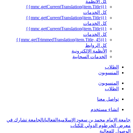
كل الأنظمة
{{mmc.getCurrentTranslation(item.Title)}}
كل الخدمات
{{mmc.getCurrentTranslation(item.Title)}}
كل الخدمات
{{mmc.getCurrentTranslation(item.Title)}}
كل الخدمات
{{mmc.getTrimmedTranslation(item.Title, 45)}}
كل الروابط
الأنظمة الإلكترونية
الخدمات السحابية
الطلاب
المنسوبون
المنسوبون
الطلاب
تواصل معنا
انشاء مستخدم
جامعة الإمام محمد بن سعود الإسلامية
الفعاليات
الجامعة تشارك في
معرض الخرطوم الدولي للكتاب
الوصول للفعالية