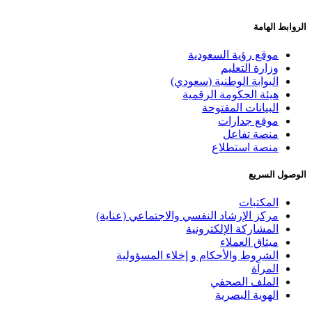
الروابط الهامة
موقع رؤية السعودية
وزارة التعليم
البوابة الوطنية (سعودي)
هيئة الحكومة الرقمية
البيانات المفتوحة
موقع جدارات
منصة تفاعل
منصة استطلاع
الوصول السريع
المكتبات
مركز الإرشاد النفسي والاجتماعي (عناية)
المشاركة الإلكترونية
ميثاق العملاء
الشروط والأحكام و إخلاء المسؤولية
المرآة
الملف الصحفي
الهوية البصرية