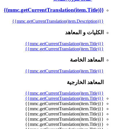
{{mmc.getCurrentTranslation(item.Title)}}
{{mmc.getCurrentTranslation(item.Description)}}
الكليات و المعاهد
{{mmc.getCurrentTranslation(item.Title)}}
{{mmc.getCurrentTranslation(item.Title)}}
المعاهد الخاصة
{{mmc.getCurrentTranslation(item.Title)}}
المعاهد الخارجية
{{mmc.getCurrentTranslation(item.Title)}}
{{mmc.getCurrentTranslation(item.Title)}}
{{mmc.getCurrentTranslation(item.Title)}}
{{mmc.getCurrentTranslation(item.Title)}}
{{mmc.getCurrentTranslation(item.Title)}}
{{mmc.getCurrentTranslation(item.Title)}}
{{mmc.getCurrentTranslation(item.Title)}}