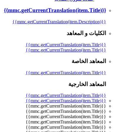
{{mmc.getCurrentTranslation(item.Title)}}
{{mmc.getCurrentTranslation(item.Description)}}
الكليات و المعاهد
{{mmc.getCurrentTranslation(item.Title)}}
{{mmc.getCurrentTranslation(item.Title)}}
المعاهد الخاصة
{{mmc.getCurrentTranslation(item.Title)}}
المعاهد الخارجية
{{mmc.getCurrentTranslation(item.Title)}}
{{mmc.getCurrentTranslation(item.Title)}}
{{mmc.getCurrentTranslation(item.Title)}}
{{mmc.getCurrentTranslation(item.Title)}}
{{mmc.getCurrentTranslation(item.Title)}}
{{mmc.getCurrentTranslation(item.Title)}}
{{mmc.getCurrentTranslation(item.Title)}}