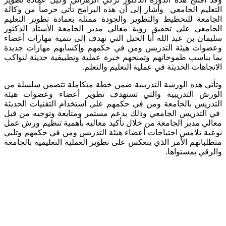
التعليم الجامعي وأشار إلى أن هذه البرامج تأتي حرصاً من وكالة
الجامعة للتخطيط والتطوير والجودة ممثلة بعمادة تطوير التعليم
الجامعي على تحقيق رؤية معالي مدير الجامعة الأستاذ الدكتور
سليمان بن عبد الله أبا الخيل التي تهدف إلى تنمية مهارات أعضاء
وعضوات هيئة التدريس ومن في حكمهم وإكسابهم مهارات جديدة
بما يناسب طموحاتهم وتمنحهم خبرة عملية وتطبيقية حديثة لتواكب
الاتجاهات الحديثة في عملية التعليم والتعلم.
وتأتي هذه الورشة التدريبية ضمن خطة متكاملة تتضمن سلسلة من
الورش التدريبية والتي تستهدف تطوير أعضاء وعضوات هيئة
التدريس بالجامعة ومن في حكمهم على استخدام التقنيات الحديثة
في التدريس الجامعي وذلك بدعم مستمر ومتابعة وتوجيه من قبل
معالي مدير الجامعة من خلال تأكيد معاليه بأهمية تنظيم ورش عمل
نوعية تلامس احتياجات أعضاء هيئة التدريس ومن في حكمهم وتلبي
متطلباتهم الأمر الذي ينعكس على تطوير العملية التعليمية بالجامعة
والرقي بمستواها.