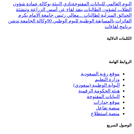
اليوم العالمي للبيانات المفتوحة
نادي البيئة بوكالة عمادة شؤون
الطلاب لشؤون الطالبات ينفذ لقاء عن أسس الزراعة وتنشئة
الحدائق المنزلية لطالبات ...
معالي رئيس جامعة الإمام يكرم
الفائزات بالمسابقة الوطنية لليوم الوطني 90
وكالة الجامعة تدشن
برنامج لقاءات
الكلمات الدلالية
الروابط الهامة
موقع رؤية السعودية
وزارة التعليم
البوابة الوطنية (سعودي)
هيئة الحكومة الرقمية
البيانات المفتوحة
موقع جدارات
منصة تفاعل
منصة استطلاع
الوصول السريع