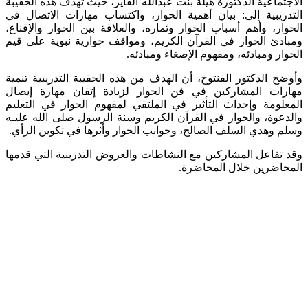
الاجتماعية الدكتورة هيلة بنت عبدالله الفايز، حيث تهدف هذه الحقيبة
التدريبية إلى: بيان أهمية الحوار، واكتساب مهارات الاتصال في
الحوار، وأهم أسباب الحوار وثماره، والعلاقة بين الحوار والإقناع،
ومبادئ الحوار في القرآن الكريم، ومواقف حوارية نبوية على قيم
الحوار ومبادئه، ومفهوم الإصغاء ومبادئه.
وأوضح الدكتور الفنتوخ، أن الهدف من هذه الحقيبة التدريبية تنمية
مهارات المشاركين في فن الحوار لزيادة إتقان مهارة إيصال
المعلومة وإحداث التأثير في الملتقي لمفهوم الحوار في التعليم
والدعوة، والحوار في القرآن الكريم وسنة الرسول صلى الله عليـه
وسلم وهدي السلف الصالح، وجوانب الحوار وأثرها في تكوين الرأي.
وقد تفاعل المشاركين مع النشاطات والعروض التدريبية التي قدمها
المحاضرين خلال المحاضرة.