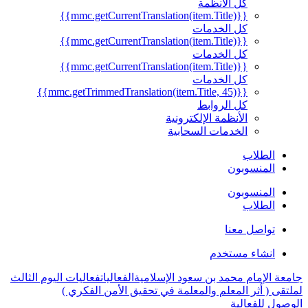
كل الأنظمة
{{mmc.getCurrentTranslation(item.Title)}}
كل الخدمات
{{mmc.getCurrentTranslation(item.Title)}}
كل الخدمات
{{mmc.getCurrentTranslation(item.Title)}}
كل الخدمات
{{mmc.getTrimmedTranslation(item.Title, 45)}}
كل الروابط
الأنظمة الإلكترونية
الخدمات السحابية
الطلاب
المنسوبون
المنسوبون
الطلاب
تواصل معنا
انشاء مستخدم
جامعة الإمام محمد بن سعود الإسلامية
الفعاليات
فعاليات اليوم الثالث
لملتقى ( أثر المعلم والمعلمة في تحقيق الأمن الفكري )
الوصول للفعالية