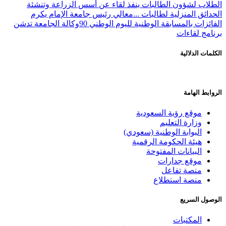
الطلاب لشؤون الطالبات ينفذ لقاء عن أسس الزراعة وتنشئة
الحدائق المنزلية لطالبات ...
معالي رئيس جامعة الإمام يكرم
الفائزات بالمسابقة الوطنية لليوم الوطني 90
وكالة الجامعة تدشن
برنامج لقاءات
الكلمات الدلالية
الروابط الهامة
موقع رؤية السعودية
وزارة التعليم
البوابة الوطنية (سعودي)
هيئة الحكومة الرقمية
البيانات المفتوحة
موقع جدارات
منصة تفاعل
منصة استطلاع
الوصول السريع
المكتبات