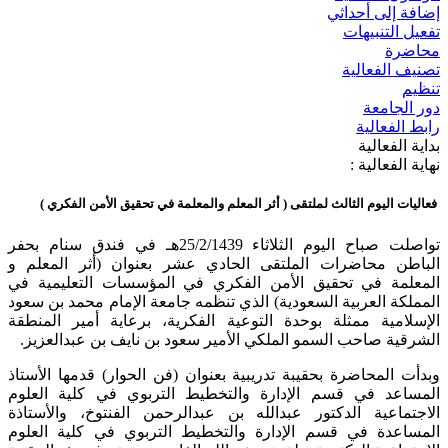
إضافة إلى أحداثي
تفعيل التنبيهات
محاضرة
تصنيف الفعالية
تنظيم
دور الجامعة
رابط الفعالية
بداية الفعالية
نهاية الفعالية :
فعاليات اليوم الثالث لملتقى ( أثر المعلم والمعلمة في تحقيق الأمن الفكري )
تواصلت صباح اليوم الثلاثاء 25/2/1439هـ في فندق سنام بحفر
الباطن محاضرات الملتقى الحادي عشر بعنوان (أثر المعلم و
المعلمة في تحقيق الأمن الفكري في المؤسسات التعليمية في
المملكة العربية السعودية) الذي تنظمه جامعة الإمام محمد بن سعود
الإسلامية ممثلة بوحدة التوعية الفكرية، برعاية أمير المنطقة
الشرقية صاحب السمو الملكي الأمير سعود بن نايف بن عبدالعزيز.
وبدأت المحاضرة بحقيبة تدريبية بعنوان (فن الحوار) قدمها الأستاذ
المساعد في قسم الإدارة والتخطيط التربوي في كلية العلوم
الاجتماعية الدكتور عبدالله بن عبدالرحمن الفنتوخ، والأستاذة
المساعدة في قسم الإدارة والتخطيط التربوي في كلية العلوم