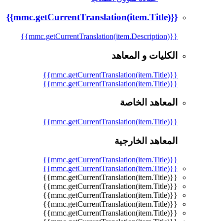
{{mmc.getCurrentTranslation(item.Title)}}
{{mmc.getCurrentTranslation(item.Description)}}
الكليات و المعاهد
{{mmc.getCurrentTranslation(item.Title)}}
{{mmc.getCurrentTranslation(item.Title)}}
المعاهد الخاصة
{{mmc.getCurrentTranslation(item.Title)}}
المعاهد الخارجية
{{mmc.getCurrentTranslation(item.Title)}}
{{mmc.getCurrentTranslation(item.Title)}}
{{mmc.getCurrentTranslation(item.Title)}}
{{mmc.getCurrentTranslation(item.Title)}}
{{mmc.getCurrentTranslation(item.Title)}}
{{mmc.getCurrentTranslation(item.Title)}}
{{mmc.getCurrentTranslation(item.Title)}}