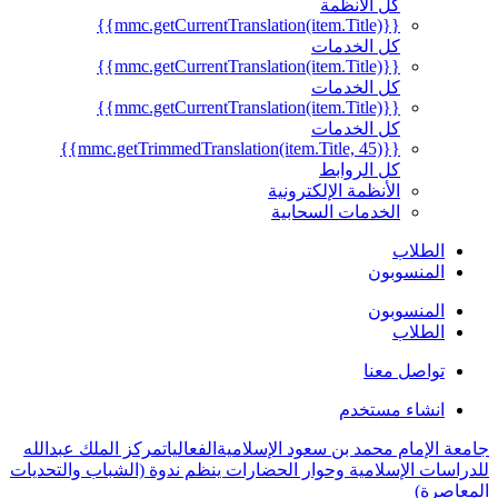
كل الأنظمة
{{mmc.getCurrentTranslation(item.Title)}}
كل الخدمات
{{mmc.getCurrentTranslation(item.Title)}}
كل الخدمات
{{mmc.getCurrentTranslation(item.Title)}}
كل الخدمات
{{mmc.getTrimmedTranslation(item.Title, 45)}}
كل الروابط
الأنظمة الإلكترونية
الخدمات السحابية
الطلاب
المنسوبون
المنسوبون
الطلاب
تواصل معنا
انشاء مستخدم
جامعة الإمام محمد بن سعود الإسلامية
الفعاليات
مركز الملك عبدالله
للدراسات الإسلامية وحوار الحضارات ينظم ندوة (الشباب والتحديات
المعاصرة)