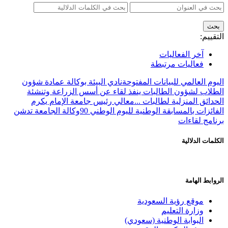
التقييم:
آخر الفعاليات
فعاليات مرتبطة
اليوم العالمي للبيانات المفتوحة
نادي البيئة بوكالة عمادة شؤون
الطلاب لشؤون الطالبات ينفذ لقاء عن أسس الزراعة وتنشئة
الحدائق المنزلية لطالبات ...
معالي رئيس جامعة الإمام يكرم
الفائزات بالمسابقة الوطنية لليوم الوطني 90
وكالة الجامعة تدشن
برنامج لقاءات
الكلمات الدلالية
الروابط الهامة
موقع رؤية السعودية
وزارة التعليم
البوابة الوطنية (سعودي)