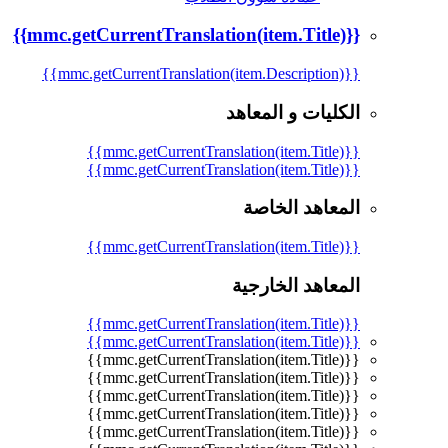
{{mmc.getCurrentTranslation(item.Title)}}
{{mmc.getCurrentTranslation(item.Description)}}
الكليات و المعاهد
{{mmc.getCurrentTranslation(item.Title)}}
{{mmc.getCurrentTranslation(item.Title)}}
المعاهد الخاصة
{{mmc.getCurrentTranslation(item.Title)}}
المعاهد الخارجية
{{mmc.getCurrentTranslation(item.Title)}}
{{mmc.getCurrentTranslation(item.Title)}}
{{mmc.getCurrentTranslation(item.Title)}}
{{mmc.getCurrentTranslation(item.Title)}}
{{mmc.getCurrentTranslation(item.Title)}}
{{mmc.getCurrentTranslation(item.Title)}}
{{mmc.getCurrentTranslation(item.Title)}}