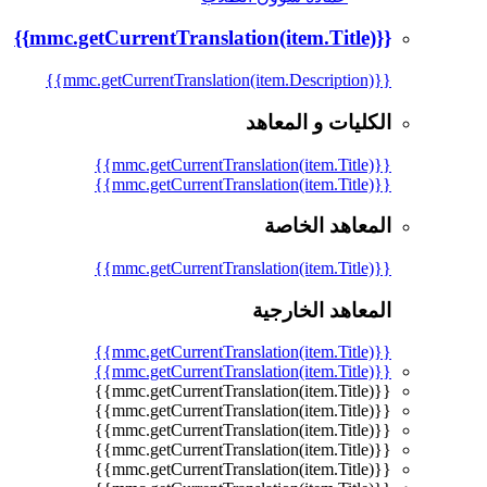
{{mmc.getCurrentTranslation(item.Title)}}
{{mmc.getCurrentTranslation(item.Description)}}
الكليات و المعاهد
{{mmc.getCurrentTranslation(item.Title)}}
{{mmc.getCurrentTranslation(item.Title)}}
المعاهد الخاصة
{{mmc.getCurrentTranslation(item.Title)}}
المعاهد الخارجية
{{mmc.getCurrentTranslation(item.Title)}}
{{mmc.getCurrentTranslation(item.Title)}}
{{mmc.getCurrentTranslation(item.Title)}}
{{mmc.getCurrentTranslation(item.Title)}}
{{mmc.getCurrentTranslation(item.Title)}}
{{mmc.getCurrentTranslation(item.Title)}}
{{mmc.getCurrentTranslation(item.Title)}}