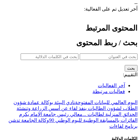
--
آخر تعديل تم على الفعالية:
المحتوى المرتبط
بحث / ربط المحتوى
التقييم:
آخر الفعاليات
فعاليات مرتبطة
اليوم العالمي للبيانات المفتوحة
نادي البيئة بوكالة عمادة شؤون
الطلاب لشؤون الطالبات ينفذ لقاء عن أسس الزراعة وتنشئة
الحدائق المنزلية لطالبات ...
معالي رئيس جامعة الإمام يكرم
الفائزات بالمسابقة الوطنية لليوم الوطني 90
وكالة الجامعة تدشن
برنامج لقاءات
الكلمات الدلالية