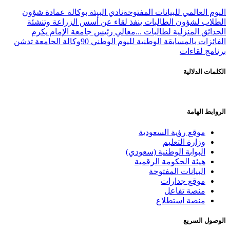
اليوم العالمي للبيانات المفتوحة
نادي البيئة بوكالة عمادة شؤون
الطلاب لشؤون الطالبات ينفذ لقاء عن أسس الزراعة وتنشئة
الحدائق المنزلية لطالبات ...
معالي رئيس جامعة الإمام يكرم
الفائزات بالمسابقة الوطنية لليوم الوطني 90
وكالة الجامعة تدشن
برنامج لقاءات
الكلمات الدلالية
الروابط الهامة
موقع رؤية السعودية
وزارة التعليم
البوابة الوطنية (سعودي)
هيئة الحكومة الرقمية
البيانات المفتوحة
موقع جدارات
منصة تفاعل
منصة استطلاع
الوصول السريع