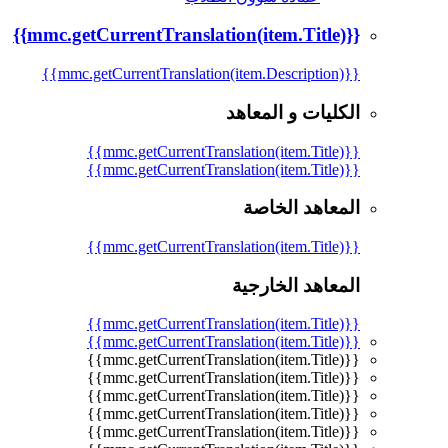
{{mmc.getCurrentTranslation(item.Title)}}
{{mmc.getCurrentTranslation(item.Description)}}
الكليات و المعاهد
{{mmc.getCurrentTranslation(item.Title)}}
{{mmc.getCurrentTranslation(item.Title)}}
المعاهد الخاصة
{{mmc.getCurrentTranslation(item.Title)}}
المعاهد الخارجية
{{mmc.getCurrentTranslation(item.Title)}}
{{mmc.getCurrentTranslation(item.Title)}}
{{mmc.getCurrentTranslation(item.Title)}}
{{mmc.getCurrentTranslation(item.Title)}}
{{mmc.getCurrentTranslation(item.Title)}}
{{mmc.getCurrentTranslation(item.Title)}}
{{mmc.getCurrentTranslation(item.Title)}}