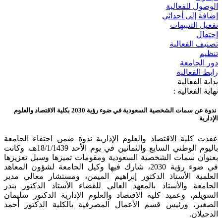
الوصول للفعالية
إضافة إلى أحداثي
تفعيل التنبيهات
إحتفال
تصنيف الفعالية
تنظيم
دور الجامعة
رابط الفعالية
بداية الفعالية
نهاية الفعالية :
ندوة عن سمات الشخصية السعودية في ضوء رؤية 2030 بكلية الاقتصاد والعلوم
الإدارية
عقدت كلية الاقتصاد والعلوم الإدارية ندوة ضمن احتفاء الجامعة
باليوم الوطني السابع والثمانين في يوم الأحد 18/1/1439هـ، وكانت
بعنوان سمات الشخصية السعودية ومقومات تميزها وسبل تعزيزها
في ضوء رؤية 2030، شارك فيها وكيل الجامعة لشؤون المعاهد
العلمية الأستاذ الدكتور إبراهيم الميمن، ومستشار معالي مدير
الجامعة والأستاذ بالمعهد العالي للقضاء الأستاذ الدكتور بندر
السويلم، وعميد كلية الاقتصاد والعلوم الإدارية الدكتور سليمان
الصغير، ورئيس قسم الأعمال المصرفية بالكلية الدكتور أحمد
الدحيلان.