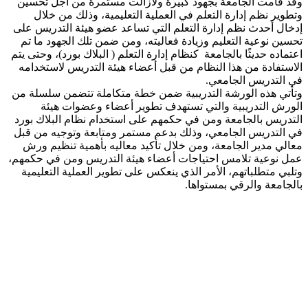
وقد قامت الجامعة بجهود كبيرة ولازالت مستمرة من أجل تحسين
وتطوير نظم إدارة التعلم في العملية التعليمية، وذلك من خلال
إدخال أحدث نظم إدارة التعلم التي تساعد عضو هيئة التدريس على
تحسين نوعية التعليم وزيادة فعاليته، ومن ضمن تلك الجهود ما تم
اعتماده حديثًا بالجامعة كنظام إدارة التعلم ( البلاك بورد)، وحتى يتم
الاستفادة من هذا النظام من قبل أعضاء هيئة التدريس لاستخدامه
في التدريس الجامعي.
وتأتي هذه الورشة التدريبية ضمن خطة متكاملة تتضمن سلسلة من
الورش التدريبية والتي تستهدف تطوير أعضاء وعضوات هيئة
التدريس بالجامعة ومن في حكمهم على استخدام نظام البلاك بورد
في التدريس الجامعي، وذلك بدعم مستمر ومتابعة وتوجيه من قبل
معالي مدير الجامعة، ومن خلال تأكيد معاليه بأهمية تنظيم ورش
عمل نوعية تلامس احتياجات أعضاء هيئة التدريس ومن في حكمهم،
وتلبي متطلباتهم، الأمر الذي ينعكس على تطوير العملية التعليمية
بالجامعة والرقي بمستواها.
​