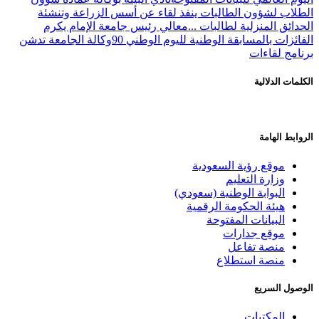
الطلاب لشؤون الطالبات ينفذ لقاء عن أسس الزراعة وتنشئة
الحدائق المنزلية لطالبات ...
معالي رئيس جامعة الإمام يكرم
الفائزات بالمسابقة الوطنية لليوم الوطني 90
وكالة الجامعة تدشن
برنامج لقاءات
الكلمات الدلالية
الروابط الهامة
موقع رؤية السعودية
وزارة التعليم
البوابة الوطنية (سعودي)
هيئة الحكومة الرقمية
البيانات المفتوحة
موقع جدارات
منصة تفاعل
منصة استطلاع
الوصول السريع
المكتبات