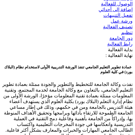
الوصول للفعالية
إضافة إلى أحداثي
تفعيل التنبيهات
ورشة عمل
تصنيف الفعالية
تنظيم
دور الجامعة
رابط الفعالية
بداية الفعالية
نهاية الفعالية :
عمادة تطوير التعليم الجامعي تنفذ الورشة التدريبية الأولى لاستخدام نظام (البلاك
بورد) في كلية العلوم
نفذت وكالة الجامعة للتخطيط والتطوير والجودة ممثلة بعمادة تطوير
التعليم الجامعي، بالتعاون مع وكالة الجامعة لخدمة المجتمع، وتقنية
المعلومات ممثلة بعمادة تقنية المعلومات مؤخرًا، الورشة الأولى من
نظام إدارة التعلم (البلاك بورد) بكلية العلوم الذي يستهدف أعضاء
هيئة التدريس بالجامعة ومن في حكمهم، وذلك في إطار مساعي
الجامعة الطموحة للارتقاء بأدائها وبرامجها وتحقيق الأهداف المنوطة
بها، وإدراكاً من الجامعة بأهمية وفاعلية دمج التقنية في العملية
التدريسية وانعكاسها في جودة المخرجات التعليمية واكتساب
الطالب الجامعي المهارات والخبرات والمعارف بشكل أكثر فاعلية.