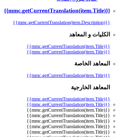
{{mmc.getCurrentTranslation(item.Title)}}
{{mmc.getCurrentTranslation(item.Description)}}
الكليات و المعاهد
{{mmc.getCurrentTranslation(item.Title)}}
{{mmc.getCurrentTranslation(item.Title)}}
المعاهد الخاصة
{{mmc.getCurrentTranslation(item.Title)}}
المعاهد الخارجية
{{mmc.getCurrentTranslation(item.Title)}}
{{mmc.getCurrentTranslation(item.Title)}}
{{mmc.getCurrentTranslation(item.Title)}}
{{mmc.getCurrentTranslation(item.Title)}}
{{mmc.getCurrentTranslation(item.Title)}}
{{mmc.getCurrentTranslation(item.Title)}}
{{mmc.getCurrentTranslation(item.Title)}}