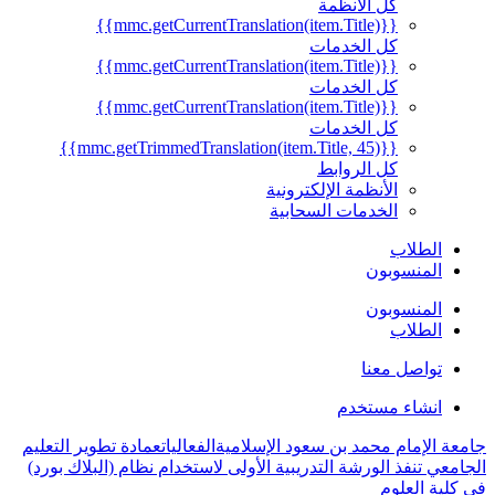
كل الأنظمة
{{mmc.getCurrentTranslation(item.Title)}}
كل الخدمات
{{mmc.getCurrentTranslation(item.Title)}}
كل الخدمات
{{mmc.getCurrentTranslation(item.Title)}}
كل الخدمات
{{mmc.getTrimmedTranslation(item.Title, 45)}}
كل الروابط
الأنظمة الإلكترونية
الخدمات السحابية
الطلاب
المنسوبون
المنسوبون
الطلاب
تواصل معنا
انشاء مستخدم
جامعة الإمام محمد بن سعود الإسلامية
الفعاليات
عمادة تطوير التعليم
الجامعي تنفذ الورشة التدريبية الأولى لاستخدام نظام (البلاك بورد)
في كلية العلوم