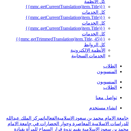
كل الأنظمة
{{mmc.getCurrentTranslation(item.Title)}}
كل الخدمات
{{mmc.getCurrentTranslation(item.Title)}}
كل الخدمات
{{mmc.getCurrentTranslation(item.Title)}}
كل الخدمات
{{mmc.getTrimmedTranslation(item.Title, 45)}}
كل الروابط
الأنظمة الإلكترونية
الخدمات السحابية
الطلاب
المنسوبون
المنسوبون
الطلاب
تواصل معنا
انشاء مستخدم
جامعة الإمام محمد بن سعود الإسلامية
الفعاليات
مركز الملك عبدالله
للدراسات الاسلامية المعاصرة وحوار الحضارات في جامعة الامام
محمد بن سعود الاسلامية يقيم ندوة قرار السماح للمرأة بقيادة