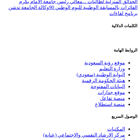
الحدائق المنزلية لطالبات ...
معالي رئيس جامعة الإمام يكرم
الفائزات بالمسابقة الوطنية لليوم الوطني 90
وكالة الجامعة تدشن
برنامج لقاءات
الكلمات الدلالية
الروابط الهامة
موقع رؤية السعودية
وزارة التعليم
البوابة الوطنية (سعودي)
هيئة الحكومة الرقمية
البيانات المفتوحة
موقع جدارات
منصة تفاعل
منصة استطلاع
الوصول السريع
المكتبات
مركز الإرشاد النفسي والاجتماعي (عناية)