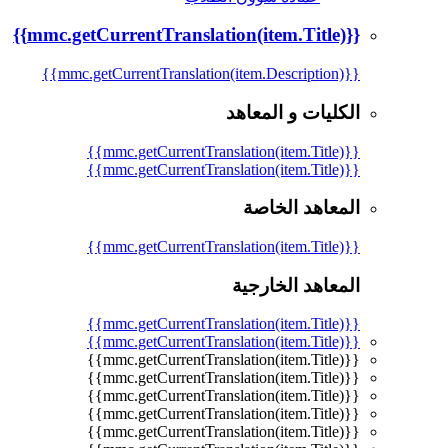
{{mmc.getCurrentTranslation(item.Title)}}
{{mmc.getCurrentTranslation(item.Description)}}
الكليات و المعاهد
{{mmc.getCurrentTranslation(item.Title)}}
{{mmc.getCurrentTranslation(item.Title)}}
المعاهد الخاصة
{{mmc.getCurrentTranslation(item.Title)}}
المعاهد الخارجية
{{mmc.getCurrentTranslation(item.Title)}}
{{mmc.getCurrentTranslation(item.Title)}}
{{mmc.getCurrentTranslation(item.Title)}}
{{mmc.getCurrentTranslation(item.Title)}}
{{mmc.getCurrentTranslation(item.Title)}}
{{mmc.getCurrentTranslation(item.Title)}}
{{mmc.getCurrentTranslation(item.Title)}}