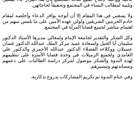
وتلبية لمطالب النساء في المجتمع وتحقيقاً لحاجاتهن.
ولا يسعني في هذا المقام إلا أن أتوجه بوافر الدعاء وأخلصه لمقام
خادم الحرمين الشريفين ولولي عهده الأمين على ما نلمس منهم من
اهتمام مباشر لجميع قضايا المرأة في المجتمع.
وكل الشكر والتقدير لجامعة الإمام ولمعالي مديرها الأستاذ الدكتور
سليمان أبا الخيل ولسعادة عميد مركز الملك عبدالله الدكتور غسان
عسيلان ووكلاءه الفضلاء الدكتور عبدالله الأحمري والدكتور علي
الغامدي ولجميع الزميلات في وحدة قضايا الأسرة على تنظيمهم
لهذه الندوة والشكر موصول لمركز دراسة الطالبات على دعمهم
ومساندتهم وتيسيرهم.
وفي ختام الندوة تم تكريم المشاركات بدروع تذكارية.​