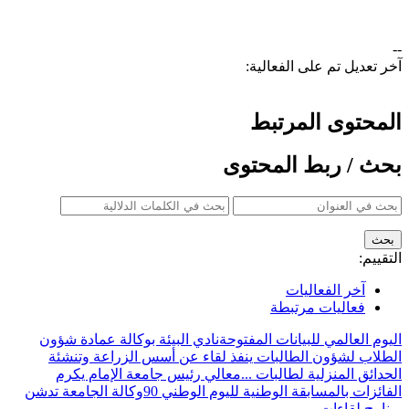
--
آخر تعديل تم على الفعالية:
المحتوى المرتبط
بحث / ربط المحتوى
التقييم:
آخر الفعاليات
فعاليات مرتبطة
اليوم العالمي للبيانات المفتوحة
نادي البيئة بوكالة عمادة شؤون
الطلاب لشؤون الطالبات ينفذ لقاء عن أسس الزراعة وتنشئة
الحدائق المنزلية لطالبات ...
معالي رئيس جامعة الإمام يكرم
الفائزات بالمسابقة الوطنية لليوم الوطني 90
وكالة الجامعة تدشن
برنامج لقاءات