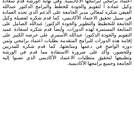
اعتماد برامجي لبرامجها الأكاديمية. وفي نهاية الورشة قدم سعادة
وكيل عمادة ا لتقويم والجودة للخطط والبرامج الدكتور عبدالله
الفيفي شكره لمعالي مدير الجامعة على الدعم الذي تجده العمادة
في سبيل تحقيق الاعتماد الأكاديمي، كما قدم شكره لفضيلة وكيل
الجامعة للتخطيط والتطوير والجودة الدكتور/ عبدالله الصامل على
المتابعة المستمرة لهذه الدورات، وأيضاً قدم شكره لسعادة عميد
التقويم والجودة الدكتور/ عبدالله الأسمري على حرصه الكبير على
إقامة هذه الدورات للبرامج المتقدمة بطلبات اعتماد برامجي وثمن
دوره الواضح في دعمها ومتابعتها، كما قدم شكره للمدربين
وللحضور، وأكد على ضرورة الاستفادة مما قدم في الورشة
وتطبيقها لتحقيق متطلبات الاعتماد الأكاديمي الذي تصبوا إليه
الجامعة وجميع برامجها الأكاديمية.​