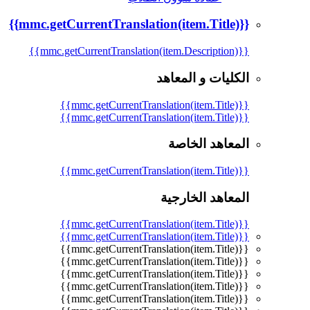
{{mmc.getCurrentTranslation(item.Title)}}
{{mmc.getCurrentTranslation(item.Description)}}
الكليات و المعاهد
{{mmc.getCurrentTranslation(item.Title)}}
{{mmc.getCurrentTranslation(item.Title)}}
المعاهد الخاصة
{{mmc.getCurrentTranslation(item.Title)}}
المعاهد الخارجية
{{mmc.getCurrentTranslation(item.Title)}}
{{mmc.getCurrentTranslation(item.Title)}}
{{mmc.getCurrentTranslation(item.Title)}}
{{mmc.getCurrentTranslation(item.Title)}}
{{mmc.getCurrentTranslation(item.Title)}}
{{mmc.getCurrentTranslation(item.Title)}}
{{mmc.getCurrentTranslation(item.Title)}}