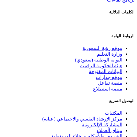
الكلمات الدلالية
الروابط الهامة
موقع رؤية السعودية
وزارة التعليم
البوابة الوطنية (سعودي)
هيئة الحكومة الرقمية
البيانات المفتوحة
موقع جدارات
منصة تفاعل
منصة استطلاع
الوصول السريع
المكتبات
مركز الإرشاد النفسي والاجتماعي (عناية)
المشاركة الإلكترونية
ميثاق العملاء
الشروط والأحكام و إخلاء المسؤولية