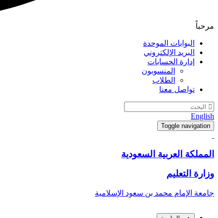
مرحباً
البوابات الموحدة
البريد الإلكتروني
إدارة الحسابات
المنسوبون
الطلاب
تواصل معنا
English
Toggle navigation
المملكة العربية السعودية
وزارة التعليم
جامعة الإمام محمد بن سعود الإسلامية