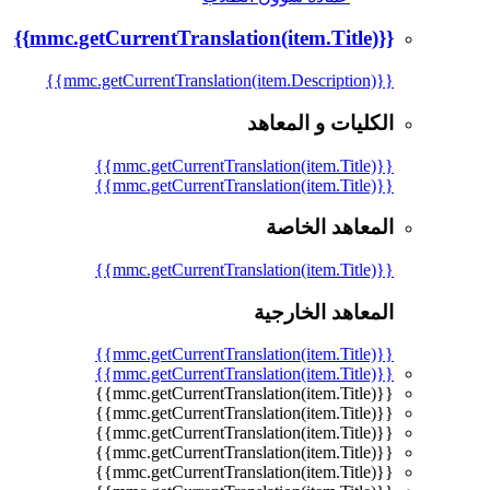
{{mmc.getCurrentTranslation(item.Title)}}
{{mmc.getCurrentTranslation(item.Description)}}
الكليات و المعاهد
{{mmc.getCurrentTranslation(item.Title)}}
{{mmc.getCurrentTranslation(item.Title)}}
المعاهد الخاصة
{{mmc.getCurrentTranslation(item.Title)}}
المعاهد الخارجية
{{mmc.getCurrentTranslation(item.Title)}}
{{mmc.getCurrentTranslation(item.Title)}}
{{mmc.getCurrentTranslation(item.Title)}}
{{mmc.getCurrentTranslation(item.Title)}}
{{mmc.getCurrentTranslation(item.Title)}}
{{mmc.getCurrentTranslation(item.Title)}}
{{mmc.getCurrentTranslation(item.Title)}}