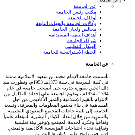
عن الجامعة
عن الجامعة
مكتب رئيس الجامعة
أوقاف الجامعة
وكالات الجامعة والجهات التابعة
مجالس ولجان الجامعة
أهداف التنمية المستدامة
شركاء الجامعة
الهيكل التنظيمي
الخطة الاستراتيجية للجامعة
عن الجامعة
تأسست جامعة الإمام محمد بن سعود الإسلامية ممثلة
في كلية الشريعة في سنة 1373هـ 1953م، وتطورت منذ
ذلك الحين بصورة جذرية حتى أصبحت جامعة في عام
1394 - 1974م ، وتقوم الجامعة على إحداث التكامل بين
الالتزام بالقيم الإسلامية والتميز الأكاديمي من أجل
المساهمة في بناء مجتمع المعلومات والمعرفة، وتسعى
الجامعة إلى تلبية حاجات المجتمع السعودي التعليمية
والتنموية من خلال إعداد الكوادر البشرية المؤهلة علمياً
وثقافياً وفكرياً لخدمة المجتمع وتوفير بيئة تعليمية
وثقافية تخدم احتياجات المؤسسة الأكاديمية والمضي
قدماً في برامج تطوير كوادرها البشرية.