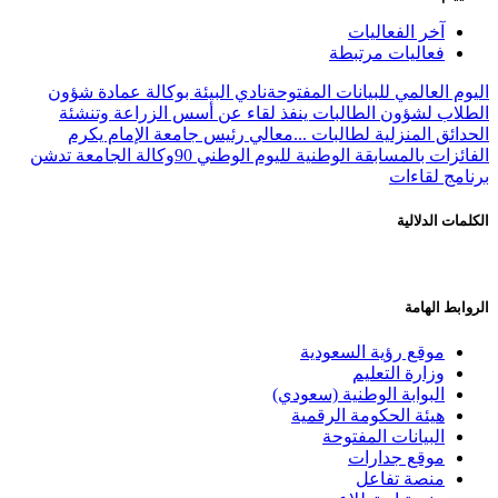
آخر الفعاليات
فعاليات مرتبطة
اليوم العالمي للبيانات المفتوحة
نادي البيئة بوكالة عمادة شؤون
الطلاب لشؤون الطالبات ينفذ لقاء عن أسس الزراعة وتنشئة
الحدائق المنزلية لطالبات ...
معالي رئيس جامعة الإمام يكرم
الفائزات بالمسابقة الوطنية لليوم الوطني 90
وكالة الجامعة تدشن
برنامج لقاءات
الكلمات الدلالية
الروابط الهامة
موقع رؤية السعودية
وزارة التعليم
البوابة الوطنية (سعودي)
هيئة الحكومة الرقمية
البيانات المفتوحة
موقع جدارات
منصة تفاعل