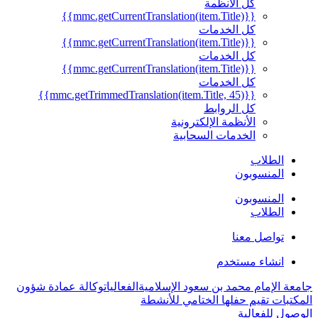
كل الأنظمة
{{mmc.getCurrentTranslation(item.Title)}}
كل الخدمات
{{mmc.getCurrentTranslation(item.Title)}}
كل الخدمات
{{mmc.getCurrentTranslation(item.Title)}}
كل الخدمات
{{mmc.getTrimmedTranslation(item.Title, 45)}}
كل الروابط
الأنظمة الإلكترونية
الخدمات السحابية
الطلاب
المنسوبون
المنسوبون
الطلاب
تواصل معنا
انشاء مستخدم
جامعة الإمام محمد بن سعود الإسلامية
الفعاليات
وكالة عمادة شؤون
المكتبات تقيم حفلها الختامي للأنشطة
الوصول للفعالية