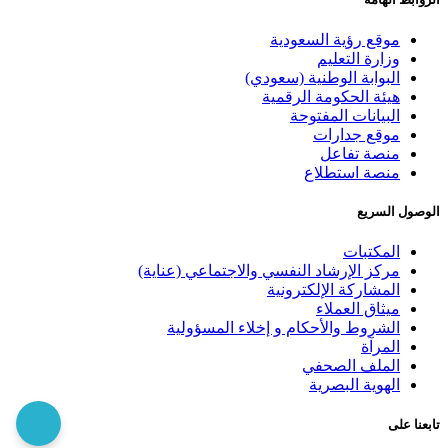
موقع رؤية السعودية
وزارة التعليم
البوابة الوطنية (سعودي)
هيئة الحكومة الرقمية
البيانات المفتوحة
موقع جدارات
منصة تفاعل
منصة استطلاع
الوصول السريع
المكتبات
مركز الإرشاد النفسي والاجتماعي (عناية)
المشاركة الإلكترونية
ميثاق العملاء
الشروط والأحكام و إخلاء المسؤولية
المرآة
الملف الصحفي
الهوية البصرية
تابعنا على