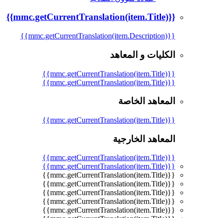
{{mmc.getCurrentTranslation(item.Title)}}
{{mmc.getCurrentTranslation(item.Description)}}
الكليات و المعاهد
{{mmc.getCurrentTranslation(item.Title)}}
{{mmc.getCurrentTranslation(item.Title)}}
المعاهد الخاصة
{{mmc.getCurrentTranslation(item.Title)}}
المعاهد الخارجية
{{mmc.getCurrentTranslation(item.Title)}}
{{mmc.getCurrentTranslation(item.Title)}}
{{mmc.getCurrentTranslation(item.Title)}}
{{mmc.getCurrentTranslation(item.Title)}}
{{mmc.getCurrentTranslation(item.Title)}}
{{mmc.getCurrentTranslation(item.Title)}}
{{mmc.getCurrentTranslation(item.Title)}}