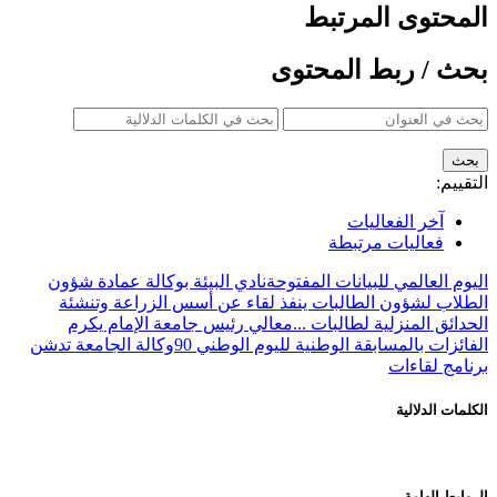
المحتوى المرتبط
بحث / ربط المحتوى
التقييم:
آخر الفعاليات
فعاليات مرتبطة
اليوم العالمي للبيانات المفتوحة
نادي البيئة بوكالة عمادة شؤون
الطلاب لشؤون الطالبات ينفذ لقاء عن أسس الزراعة وتنشئة
الحدائق المنزلية لطالبات ...
معالي رئيس جامعة الإمام يكرم
الفائزات بالمسابقة الوطنية لليوم الوطني 90
وكالة الجامعة تدشن
برنامج لقاءات
الكلمات الدلالية
الروابط الهامة