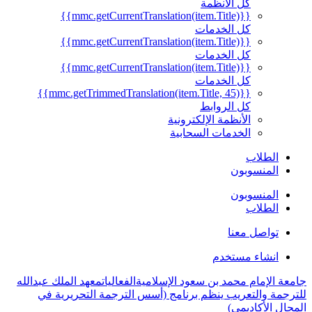
كل الأنظمة
{{mmc.getCurrentTranslation(item.Title)}}
كل الخدمات
{{mmc.getCurrentTranslation(item.Title)}}
كل الخدمات
{{mmc.getCurrentTranslation(item.Title)}}
كل الخدمات
{{mmc.getTrimmedTranslation(item.Title, 45)}}
كل الروابط
الأنظمة الإلكترونية
الخدمات السحابية
الطلاب
المنسوبون
المنسوبون
الطلاب
تواصل معنا
انشاء مستخدم
جامعة الإمام محمد بن سعود الإسلامية
الفعاليات
معهد الملك عبدالله
للترجمة والتعريب ينظم برنامج (أسس الترجمة التحريرية في
المجال الأكاديمي)