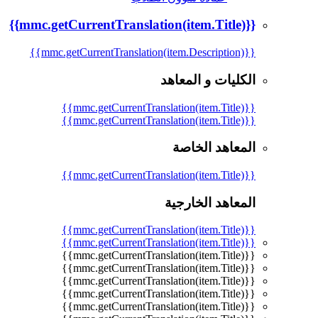
{{mmc.getCurrentTranslation(item.Title)}}
{{mmc.getCurrentTranslation(item.Description)}}
الكليات و المعاهد
{{mmc.getCurrentTranslation(item.Title)}}
{{mmc.getCurrentTranslation(item.Title)}}
المعاهد الخاصة
{{mmc.getCurrentTranslation(item.Title)}}
المعاهد الخارجية
{{mmc.getCurrentTranslation(item.Title)}}
{{mmc.getCurrentTranslation(item.Title)}}
{{mmc.getCurrentTranslation(item.Title)}}
{{mmc.getCurrentTranslation(item.Title)}}
{{mmc.getCurrentTranslation(item.Title)}}
{{mmc.getCurrentTranslation(item.Title)}}
{{mmc.getCurrentTranslation(item.Title)}}