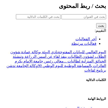
بحث / ربط المحتوى
التقييم:
آخر الفعاليات
فعاليات مرتبطة
اليوم العالمي للبيانات المفتوحة
نادي البيئة بوكالة عمادة شؤون
الطلاب لشؤون الطالبات ينفذ لقاء عن أسس الزراعة وتنشئة
الحدائق المنزلية لطالبات ...
معالي رئيس جامعة الإمام يكرم
الفائزات بالمسابقة الوطنية لليوم الوطني 90
وكالة الجامعة تدشن
برنامج لقاءات
الكلمات الدلالية
الروابط الهامة