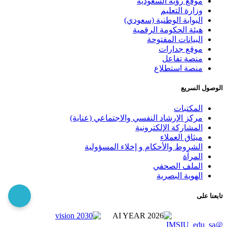
موقع رؤية السعودية
وزارة التعليم
البوابة الوطنية (سعودي)
هيئة الحكومة الرقمية
البيانات المفتوحة
موقع جدارات
منصة تفاعل
منصة استطلاع
الوصول السريع
المكتبات
مركز الإرشاد النفسي والاجتماعي (عناية)
المشاركة الإلكترونية
ميثاق العملاء
الشروط والأحكام و إخلاء المسؤولية
المرآة
الملف الصحفي
الهوية البصرية
تابعنا على
@IMSIU_edu_sa