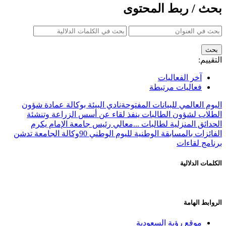
بحث / ربط المحتوى
التقييم:
آخر الفعاليات
فعاليات مرتبطة
اليوم العالمي للبيانات المفتوحة
نادي البيئة بوكالة عمادة شؤون
الطلاب لشؤون الطالبات ينفذ لقاء عن أسس الزراعة وتنشئة
الحدائق المنزلية لطالبات ...
معالي رئيس جامعة الإمام يكرم
الفائزات بالمسابقة الوطنية لليوم الوطني 90
وكالة الجامعة تدشن
برنامج لقاءات
الكلمات الدلالية
الروابط الهامة
موقع رؤية السعودية