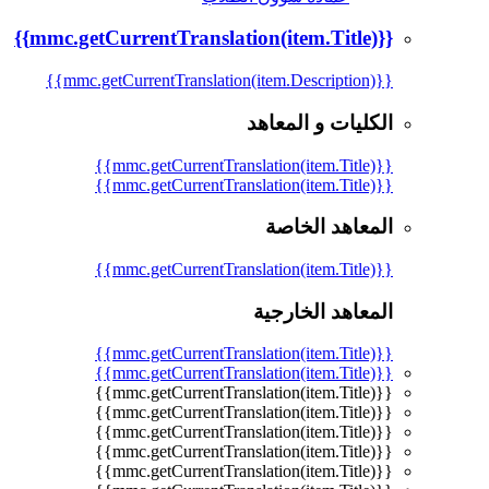
{{mmc.getCurrentTranslation(item.Title)}}
{{mmc.getCurrentTranslation(item.Description)}}
الكليات و المعاهد
{{mmc.getCurrentTranslation(item.Title)}}
{{mmc.getCurrentTranslation(item.Title)}}
المعاهد الخاصة
{{mmc.getCurrentTranslation(item.Title)}}
المعاهد الخارجية
{{mmc.getCurrentTranslation(item.Title)}}
{{mmc.getCurrentTranslation(item.Title)}}
{{mmc.getCurrentTranslation(item.Title)}}
{{mmc.getCurrentTranslation(item.Title)}}
{{mmc.getCurrentTranslation(item.Title)}}
{{mmc.getCurrentTranslation(item.Title)}}
{{mmc.getCurrentTranslation(item.Title)}}