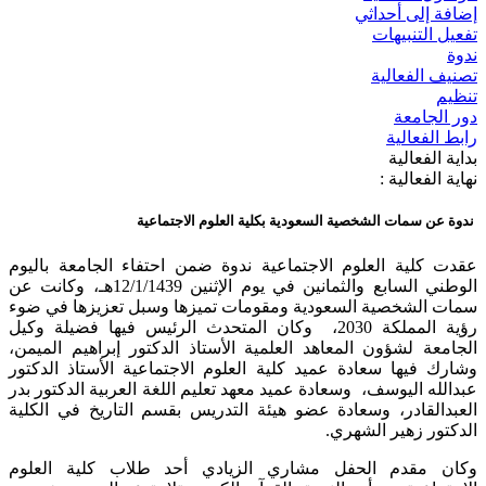
إضافة إلى أحداثي
تفعيل التنبيهات
ندوة
تصنيف الفعالية
تنظيم
دور الجامعة
رابط الفعالية
بداية الفعالية
نهاية الفعالية :
ندوة عن سمات الشخصية السعودية بكلية العلوم الاجتماعية
عقدت كلية العلوم الاجتماعية ندوة ضمن احتفاء الجامعة باليوم
الوطني السابع والثمانين في يوم الإثنين 12/1/1439هـ، وكانت عن
سمات الشخصية السعودية ومقومات تميزها وسبل تعزيزها في ضوء
رؤية المملكة 2030، وكان المتحدث الرئيس فيها فضيلة وكيل
الجامعة لشؤون المعاهد العلمية الأستاذ الدكتور إبراهيم الميمن،
وشارك فيها سعادة عميد كلية العلوم الاجتماعية الأستاذ الدكتور
عبدالله اليوسف، وسعادة عميد معهد تعليم اللغة العربية الدكتور بدر
العبدالقادر، وسعادة عضو هيئة التدريس بقسم التاريخ في الكلية
الدكتور زهير الشهري.
وكان مقدم الحفل مشاري الزيادي أحد طلاب كلية العلوم