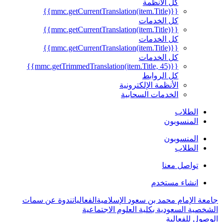
كل الأنظمة
{{mmc.getCurrentTranslation(item.Title)}}
كل الخدمات
{{mmc.getCurrentTranslation(item.Title)}}
كل الخدمات
{{mmc.getCurrentTranslation(item.Title)}}
كل الخدمات
{{mmc.getTrimmedTranslation(item.Title, 45)}}
كل الروابط
الأنظمة الإلكترونية
الخدمات السحابية
الطلاب
المنسوبون
المنسوبون
الطلاب
تواصل معنا
انشاء مستخدم
جامعة الإمام محمد بن سعود الإسلامية
الفعاليات
ندوة عن سمات
الشخصية السعودية بكلية العلوم الاجتماعية
الوصول للفعالية