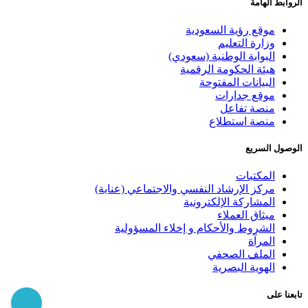
الروابط الهامة
موقع رؤية السعودية
وزارة التعليم
البوابة الوطنية (سعودي)
هيئة الحكومة الرقمية
البيانات المفتوحة
موقع جدارات
منصة تفاعل
منصة استطلاع
الوصول السريع
المكتبات
مركز الإرشاد النفسي والاجتماعي (عناية)
المشاركة الإلكترونية
ميثاق العملاء
الشروط والأحكام و إخلاء المسؤولية
المرآة
الملف الصحفي
الهوية البصرية
تابعنا على