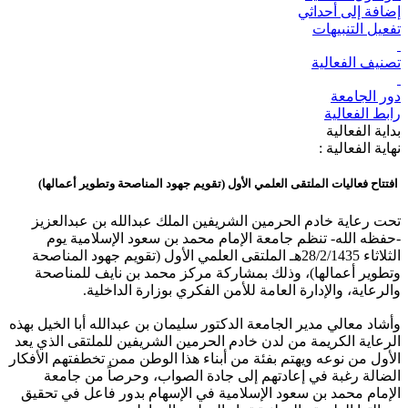
إضافة إلى أحداثي
تفعيل التنبيهات
تصنيف الفعالية
دور الجامعة
رابط الفعالية
بداية الفعالية
نهاية الفعالية :
افتتاح فعاليات الملتقى العلمي الأول (تقويم جهود المناصحة وتطوير أعمالها)
تحت رعاية خادم الحرمين الشريفين الملك عبدالله بن عبدالعزيز
-حفظه الله- تنظم جامعة الإمام محمد بن سعود الإسلامية يوم
الثلاثاء 28/2/1435هـ الملتقى العلمي الأول (تقويم جهود المناصحة
وتطوير أعمالها)، وذلك بمشاركة مركز محمد بن نايف للمناصحة
والرعاية، والإدارة العامة للأمن الفكري بوزارة الداخلية.
وأشاد معالي مدير الجامعة الدكتور سليمان بن عبدالله أبا الخيل بهذه
الرعاية الكريمة من لدن خادم الحرمين الشريفين للملتقى الذي يعد
الأول من نوعه ويهتم بفئة من أبناء هذا الوطن ممن تخطفتهم الأفكار
الضالة رغبة في إعادتهم إلى جادة الصواب، وحرصاً من جامعة
الإمام محمد بن سعود الإسلامية في الإسهام بدور فاعل في تحقيق