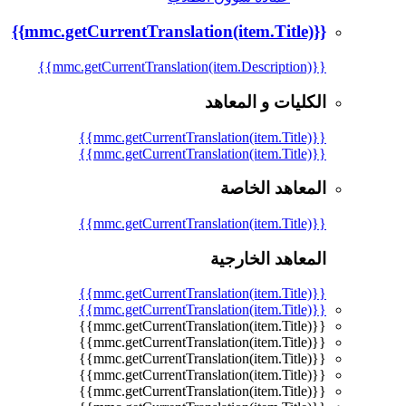
{{mmc.getCurrentTranslation(item.Title)}}
{{mmc.getCurrentTranslation(item.Description)}}
الكليات و المعاهد
{{mmc.getCurrentTranslation(item.Title)}}
{{mmc.getCurrentTranslation(item.Title)}}
المعاهد الخاصة
{{mmc.getCurrentTranslation(item.Title)}}
المعاهد الخارجية
{{mmc.getCurrentTranslation(item.Title)}}
{{mmc.getCurrentTranslation(item.Title)}}
{{mmc.getCurrentTranslation(item.Title)}}
{{mmc.getCurrentTranslation(item.Title)}}
{{mmc.getCurrentTranslation(item.Title)}}
{{mmc.getCurrentTranslation(item.Title)}}
{{mmc.getCurrentTranslation(item.Title)}}