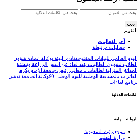
التقييم:
آخر الفعاليات
فعاليات مرتبطة
اليوم العالمي للبيانات المفتوحة
نادي البيئة بوكالة عمادة شؤون
الطلاب لشؤون الطالبات ينفذ لقاء عن أسس الزراعة وتنشئة
الحدائق المنزلية لطالبات ...
معالي رئيس جامعة الإمام يكرم
الفائزات بالمسابقة الوطنية لليوم الوطني 90
وكالة الجامعة تدشن
برنامج لقاءات
الكلمات الدلالية
الروابط الهامة
موقع رؤية السعودية
وزارة التعليم