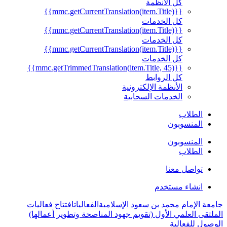
كل الأنظمة
{{mmc.getCurrentTranslation(item.Title)}}
كل الخدمات
{{mmc.getCurrentTranslation(item.Title)}}
كل الخدمات
{{mmc.getCurrentTranslation(item.Title)}}
كل الخدمات
{{mmc.getTrimmedTranslation(item.Title, 45)}}
كل الروابط
الأنظمة الإلكترونية
الخدمات السحابية
الطلاب
المنسوبون
المنسوبون
الطلاب
تواصل معنا
انشاء مستخدم
جامعة الإمام محمد بن سعود الإسلامية
الفعاليات
افتتاح فعاليات
الملتقى العلمي الأول (تقويم جهود المناصحة وتطوير أعمالها)
الوصول للفعالية