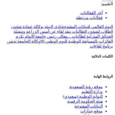
التقييم:
آخر الفعاليات
فعاليات مرتبطة
اليوم العالمي للبيانات المفتوحة
نادي البيئة بوكالة عمادة شؤون
الطلاب لشؤون الطالبات ينفذ لقاء عن أسس الزراعة وتنشئة
الحدائق المنزلية لطالبات ...
معالي رئيس جامعة الإمام يكرم
الفائزات بالمسابقة الوطنية لليوم الوطني 90
وكالة الجامعة تدشن
برنامج لقاءات
الكلمات الدلالية
الروابط الهامة
موقع رؤية السعودية
وزارة التعليم
البوابة الوطنية (سعودي)
هيئة الحكومة الرقمية
البيانات المفتوحة
موقع جدارات