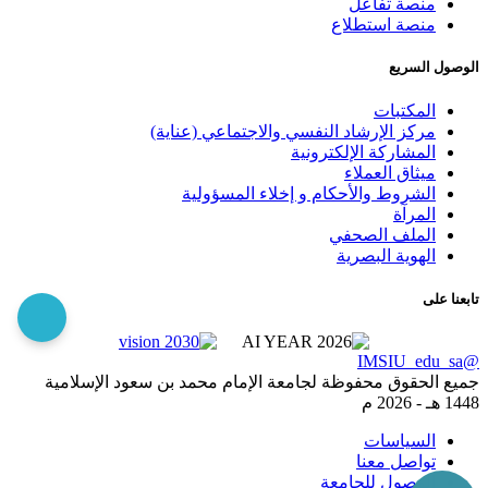
منصة تفاعل
منصة استطلاع
الوصول السريع
المكتبات
مركز الإرشاد النفسي والاجتماعي (عناية)
المشاركة الإلكترونية
ميثاق العملاء
الشروط والأحكام و إخلاء المسؤولية
المرآة
الملف الصحفي
الهوية البصرية
تابعنا على
@IMSIU_edu_sa
جميع الحقوق محفوظة لجامعة الإمام محمد بن سعود الإسلامية
1448 هـ -
2026 م
السياسات
تواصل معنا
الوصول للجامعة