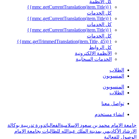
كل الأنظمة
{{mmc.getCurrentTranslation(item.Title)}}
كل الخدمات
{{mmc.getCurrentTranslation(item.Title)}}
كل الخدمات
{{mmc.getCurrentTranslation(item.Title)}}
كل الخدمات
{{mmc.getTrimmedTranslation(item.Title, 45)}}
كل الروابط
الأنظمة الإلكترونية
الخدمات السحابية
الطلاب
المنسوبون
المنسوبون
الطلاب
تواصل معنا
انشاء مستخدم
جامعة الإمام محمد بن سعود الإسلامية
الفعاليات
دورة تدريبية بوكالة
الإرشاد الأكاديمي بمدينة الملك عبدالله للطالبات بجامعة الإمام
الوصول للفعالية