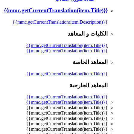
{{mmc.getCurrentTranslation(item.Title)}}
{{mmc.getCurrentTranslation(item.Description)}}
الكليات و المعاهد
{{mmc.getCurrentTranslation(item.Title)}}
{{mmc.getCurrentTranslation(item.Title)}}
المعاهد الخاصة
{{mmc.getCurrentTranslation(item.Title)}}
المعاهد الخارجية
{{mmc.getCurrentTranslation(item.Title)}}
{{mmc.getCurrentTranslation(item.Title)}}
{{mmc.getCurrentTranslation(item.Title)}}
{{mmc.getCurrentTranslation(item.Title)}}
{{mmc.getCurrentTranslation(item.Title)}}
{{mmc.getCurrentTranslation(item.Title)}}
{{mmc.getCurrentTranslation(item.Title)}}