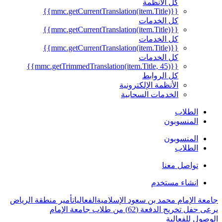
كل الأنظمة
{{mmc.getCurrentTranslation(item.Title)}}
كل الخدمات
{{mmc.getCurrentTranslation(item.Title)}}
كل الخدمات
{{mmc.getCurrentTranslation(item.Title)}}
كل الخدمات
{{mmc.getTrimmedTranslation(item.Title, 45)}}
كل الروابط
الأنظمة الإلكترونية
الخدمات السحابية
الطلاب
المنسوبون
المنسوبون
الطلاب
تواصل معنا
انشاء مستخدم
جامعة الإمام محمد بن سعود الإسلامية
الفعاليات
أمير منطقة الرياض
يرعى حفل تخريج الدفعة (62) من طلاب جامعة الإمام
الوصول للفعالية