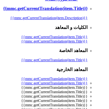
{{mmc.getCurrentTranslation(item.Title)}}
{{mmc.getCurrentTranslation(item.Description)}}
الكليات و المعاهد
{{mmc.getCurrentTranslation(item.Title)}}
{{mmc.getCurrentTranslation(item.Title)}}
المعاهد الخاصة
{{mmc.getCurrentTranslation(item.Title)}}
المعاهد الخارجية
{{mmc.getCurrentTranslation(item.Title)}}
{{mmc.getCurrentTranslation(item.Title)}}
{{mmc.getCurrentTranslation(item.Title)}}
{{mmc.getCurrentTranslation(item.Title)}}
{{mmc.getCurrentTranslation(item.Title)}}
{{mmc.getCurrentTranslation(item.Title)}}
{{mmc.getCurrentTranslation(item.Title)}}