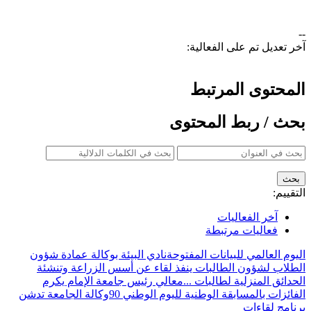
--
آخر تعديل تم على الفعالية:
المحتوى المرتبط
بحث / ربط المحتوى
التقييم:
آخر الفعاليات
فعاليات مرتبطة
اليوم العالمي للبيانات المفتوحة
نادي البيئة بوكالة عمادة شؤون
الطلاب لشؤون الطالبات ينفذ لقاء عن أسس الزراعة وتنشئة
الحدائق المنزلية لطالبات ...
معالي رئيس جامعة الإمام يكرم
الفائزات بالمسابقة الوطنية لليوم الوطني 90
وكالة الجامعة تدشن
برنامج لقاءات