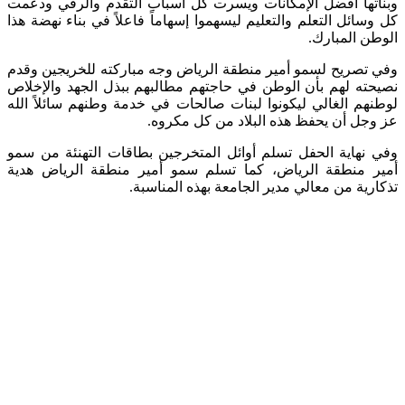
وبناتها أفضل الإمكانات ويسرت كل أسباب التقدم والرقي ودعمت
كل وسائل التعلم والتعليم ليسهموا إسهاماً فاعلاً في بناء نهضة هذا
الوطن المبارك.
‎وفي تصريح لسمو أمير منطقة الرياض وجه مباركته للخريجين وقدم
نصيحته لهم بأن الوطن في حاجتهم مطالبهم ببذل الجهد والإخلاص
لوطنهم الغالي ليكونوا لبنات صالحات في خدمة وطنهم سائلاً الله
عز وجل أن يحفظ هذه البلاد من كل مكروه.
‎وفي نهاية الحفل تسلم أوائل المتخرجين بطاقات التهنئة من سمو
أمير منطقة الرياض، كما تسلم سمو أمير منطقة الرياض هدية
تذكارية من معالي مدير الجامعة بهذه المناسبة.​