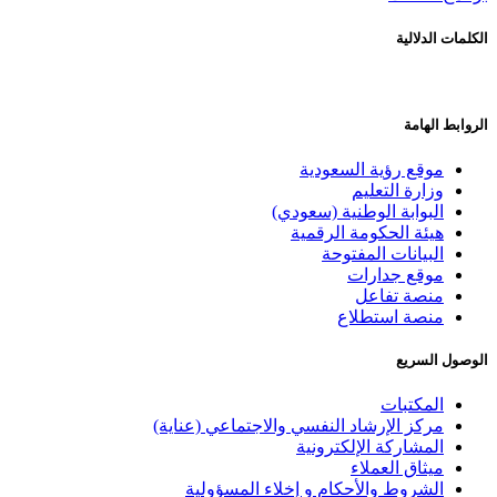
الكلمات الدلالية
الروابط الهامة
موقع رؤية السعودية
وزارة التعليم
البوابة الوطنية (سعودي)
هيئة الحكومة الرقمية
البيانات المفتوحة
موقع جدارات
منصة تفاعل
منصة استطلاع
الوصول السريع
المكتبات
مركز الإرشاد النفسي والاجتماعي (عناية)
المشاركة الإلكترونية
ميثاق العملاء
الشروط والأحكام و إخلاء المسؤولية