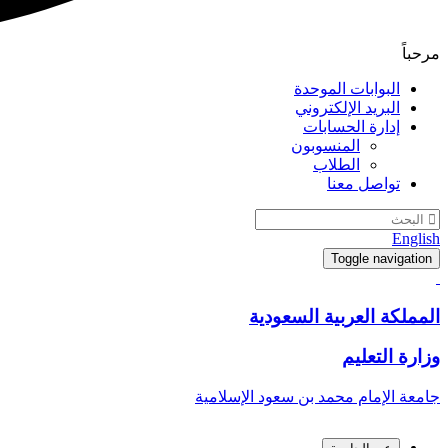
مرحباً
البوابات الموحدة
البريد الإلكتروني
إدارة الحسابات
المنسوبون
الطلاب
تواصل معنا
English
Toggle navigation
المملكة العربية السعودية
وزارة التعليم
جامعة الإمام محمد بن سعود الإسلامية