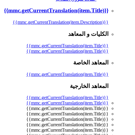
{{mmc.getCurrentTranslation(item.Title)}}
{{mmc.getCurrentTranslation(item.Description)}}
الكليات و المعاهد
{{mmc.getCurrentTranslation(item.Title)}}
{{mmc.getCurrentTranslation(item.Title)}}
المعاهد الخاصة
{{mmc.getCurrentTranslation(item.Title)}}
المعاهد الخارجية
{{mmc.getCurrentTranslation(item.Title)}}
{{mmc.getCurrentTranslation(item.Title)}}
{{mmc.getCurrentTranslation(item.Title)}}
{{mmc.getCurrentTranslation(item.Title)}}
{{mmc.getCurrentTranslation(item.Title)}}
{{mmc.getCurrentTranslation(item.Title)}}
{{mmc.getCurrentTranslation(item.Title)}}