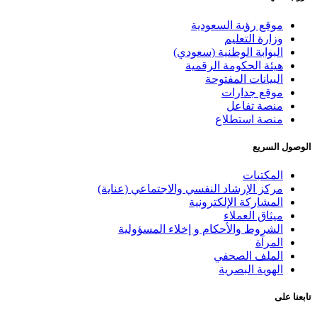
موقع رؤية السعودية
وزارة التعليم
البوابة الوطنية (سعودي)
هيئة الحكومة الرقمية
البيانات المفتوحة
موقع جدارات
منصة تفاعل
منصة استطلاع
الوصول السريع
المكتبات
مركز الإرشاد النفسي والاجتماعي (عناية)
المشاركة الإلكترونية
ميثاق العملاء
الشروط والأحكام و إخلاء المسؤولية
المرآة
الملف الصحفي
الهوية البصرية
تابعنا على