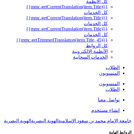
كل الأنظمة
{{mmc.getCurrentTranslation(item.Title)}}
كل الخدمات
{{mmc.getCurrentTranslation(item.Title)}}
كل الخدمات
{{mmc.getCurrentTranslation(item.Title)}}
كل الخدمات
{{mmc.getTrimmedTranslation(item.Title, 45)}}
كل الروابط
الأنظمة الإلكترونية
الخدمات السحابية
الطلاب
المنسوبون
المنسوبون
الطلاب
تواصل معنا
انشاء مستخدم
جامعة الإمام محمد بن سعود الإسلامية
الهوية البصرية
الهوية البصرية
الروابط الهامة