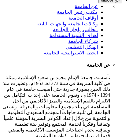
عن الجامعة
عن الجامعة
مكتب رئيس الجامعة
أوقاف الجامعة
وكالات الجامعة والجهات التابعة
مجالس ولجان الجامعة
أهداف التنمية المستدامة
شركاء الجامعة
الهيكل التنظيمي
الخطة الاستراتيجية للجامعة
عن الجامعة
تأسست جامعة الإمام محمد بن سعود الإسلامية ممثلة
في كلية الشريعة في سنة 1373هـ 1953م، وتطورت منذ
ذلك الحين بصورة جذرية حتى أصبحت جامعة في عام
1394 - 1974م ، وتقوم الجامعة على إحداث التكامل بين
الالتزام بالقيم الإسلامية والتميز الأكاديمي من أجل
المساهمة في بناء مجتمع المعلومات والمعرفة، وتسعى
الجامعة إلى تلبية حاجات المجتمع السعودي التعليمية
والتنموية من خلال إعداد الكوادر البشرية المؤهلة علمياً
وثقافياً وفكرياً لخدمة المجتمع وتوفير بيئة تعليمية
وثقافية تخدم احتياجات المؤسسة الأكاديمية والمضي
قدماً في برامج تطوير كوادرها البشرية.