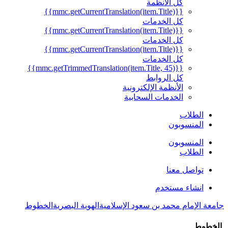
كل الأنظمة
{{mmc.getCurrentTranslation(item.Title)}}
كل الخدمات
{{mmc.getCurrentTranslation(item.Title)}}
كل الخدمات
{{mmc.getCurrentTranslation(item.Title)}}
كل الخدمات
{{mmc.getTrimmedTranslation(item.Title, 45)}}
كل الروابط
الأنظمة الإلكترونية
الخدمات السحابية
الطلاب
المنسوبون
المنسوبون
الطلاب
تواصل معنا
انشاء مستخدم
جامعة الإمام محمد بن سعود الإسلامية
الهوية البصرية
الخطوط
الخطوط