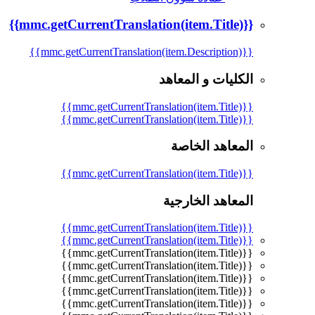
{{mmc.getCurrentTranslation(item.Title)}}
{{mmc.getCurrentTranslation(item.Description)}}
الكليات و المعاهد
{{mmc.getCurrentTranslation(item.Title)}}
{{mmc.getCurrentTranslation(item.Title)}}
المعاهد الخاصة
{{mmc.getCurrentTranslation(item.Title)}}
المعاهد الخارجية
{{mmc.getCurrentTranslation(item.Title)}}
{{mmc.getCurrentTranslation(item.Title)}}
{{mmc.getCurrentTranslation(item.Title)}}
{{mmc.getCurrentTranslation(item.Title)}}
{{mmc.getCurrentTranslation(item.Title)}}
{{mmc.getCurrentTranslation(item.Title)}}
{{mmc.getCurrentTranslation(item.Title)}}