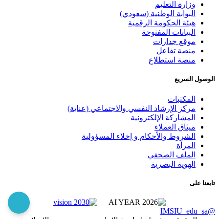
وزارة التعليم
البوابة الوطنية (سعودي)
هيئة الحكومة الرقمية
البيانات المفتوحة
موقع جدارات
منصة تفاعل
منصة استطلاع
الوصول السريع
المكتبات
مركز الإرشاد النفسي والاجتماعي (عناية)
المشاركة الإلكترونية
ميثاق العملاء
الشروط والأحكام و إخلاء المسؤولية
المرآة
الملف الصحفي
الهوية البصرية
تابعنا على
@IMSIU_edu_sa