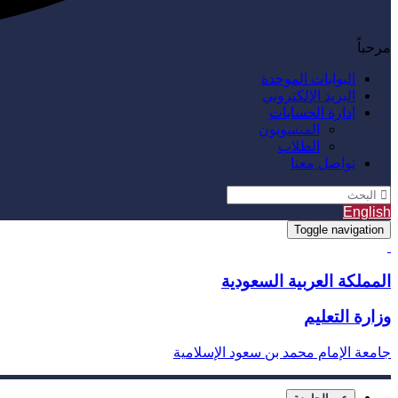
مرحباً
البوابات الموحدة
البريد الإلكتروني
إدارة الحسابات
المنسوبون
الطلاب
تواصل معنا
English
Toggle navigation
المملكة العربية السعودية
وزارة التعليم
جامعة الإمام محمد بن سعود الإسلامية