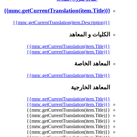
{{mmc.getCurrentTranslation(item.Title)}}
{{mmc.getCurrentTranslation(item.Description)}}
الكليات و المعاهد
{{mmc.getCurrentTranslation(item.Title)}}
{{mmc.getCurrentTranslation(item.Title)}}
المعاهد الخاصة
{{mmc.getCurrentTranslation(item.Title)}}
المعاهد الخارجية
{{mmc.getCurrentTranslation(item.Title)}}
{{mmc.getCurrentTranslation(item.Title)}}
{{mmc.getCurrentTranslation(item.Title)}}
{{mmc.getCurrentTranslation(item.Title)}}
{{mmc.getCurrentTranslation(item.Title)}}
{{mmc.getCurrentTranslation(item.Title)}}
{{mmc.getCurrentTranslation(item.Title)}}