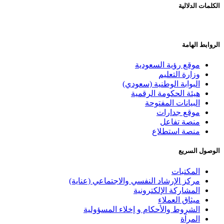
الكلمات الدلالية
الروابط الهامة
موقع رؤية السعودية
وزارة التعليم
البوابة الوطنية (سعودي)
هيئة الحكومة الرقمية
البيانات المفتوحة
موقع جدارات
منصة تفاعل
منصة استطلاع
الوصول السريع
المكتبات
مركز الإرشاد النفسي والاجتماعي (عناية)
المشاركة الإلكترونية
ميثاق العملاء
الشروط والأحكام و إخلاء المسؤولية
المرآة