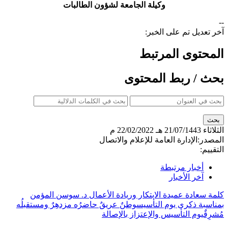
وكيلة الجامعة لشؤون الطالبات
--
آخر تعديل تم على الخبر:
المحتوى المرتبط
بحث / ربط المحتوى
الثلاثاء
21/07/1443 هـ
22/02/2022 م
المصدر:
الإدارة العامة للإعلام والاتصال
التقييم:
أخبار مرتبطة
آخر الأخبار
كلمة سعادة عميدة الابتكار وريادة الأعمال د. سوسن المؤمن
بمناسبة ذكرى يوم التأسيس
وطنٌ عريقٌ حاضرُه مزدهِرٌ ومستقبلُه
مُشرِقٌ
يوم التأسيس والإعتزاز بالإصالة