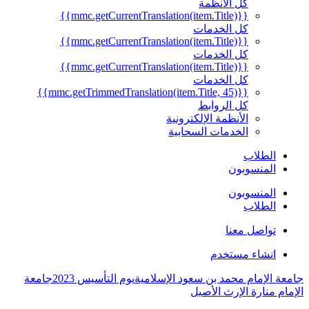
كل الأنظمة
{{mmc.getCurrentTranslation(item.Title)}}
كل الخدمات
{{mmc.getCurrentTranslation(item.Title)}}
كل الخدمات
{{mmc.getCurrentTranslation(item.Title)}}
كل الخدمات
{{mmc.getTrimmedTranslation(item.Title, 45)}}
كل الروابط
الأنظمة الإلكترونية
الخدمات السحابية
الطلاب
المنسوبون
المنسوبون
الطلاب
تواصل معنا
انشاء مستخدم
جامعة الإمام محمد بن سعود الإسلامية
يوم التأسيس 2023
جامعة
الإمام منارة الإرث الأصيل