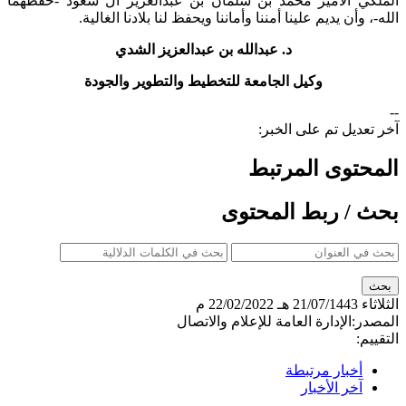
الملكي الأمير محمد بن سلمان بن عبدالعزيز آل سعود -حفظهما
الله-، وأن يديم علينا أمننا وأماننا ويحفظ لنا بلادنا الغالية.
د. عبدالله بن عبدالعزيز الشدي
وكيل الجامعة للتخطيط والتطوير والجودة
--
آخر تعديل تم على الخبر:
المحتوى المرتبط
بحث / ربط المحتوى
الثلاثاء
21/07/1443 هـ
22/02/2022 م
المصدر:
الإدارة العامة للإعلام والاتصال
التقييم:
أخبار مرتبطة
آخر الأخبار