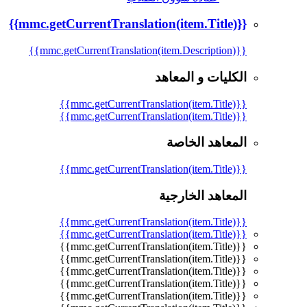
{{mmc.getCurrentTranslation(item.Title)}}
{{mmc.getCurrentTranslation(item.Description)}}
الكليات و المعاهد
{{mmc.getCurrentTranslation(item.Title)}}
{{mmc.getCurrentTranslation(item.Title)}}
المعاهد الخاصة
{{mmc.getCurrentTranslation(item.Title)}}
المعاهد الخارجية
{{mmc.getCurrentTranslation(item.Title)}}
{{mmc.getCurrentTranslation(item.Title)}}
{{mmc.getCurrentTranslation(item.Title)}}
{{mmc.getCurrentTranslation(item.Title)}}
{{mmc.getCurrentTranslation(item.Title)}}
{{mmc.getCurrentTranslation(item.Title)}}
{{mmc.getCurrentTranslation(item.Title)}}