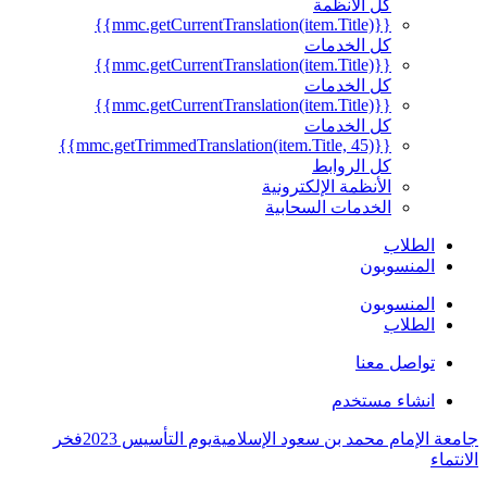
كل الأنظمة
{{mmc.getCurrentTranslation(item.Title)}}
كل الخدمات
{{mmc.getCurrentTranslation(item.Title)}}
كل الخدمات
{{mmc.getCurrentTranslation(item.Title)}}
كل الخدمات
{{mmc.getTrimmedTranslation(item.Title, 45)}}
كل الروابط
الأنظمة الإلكترونية
الخدمات السحابية
الطلاب
المنسوبون
المنسوبون
الطلاب
تواصل معنا
انشاء مستخدم
جامعة الإمام محمد بن سعود الإسلامية
يوم التأسيس 2023
فخر
الانتماء