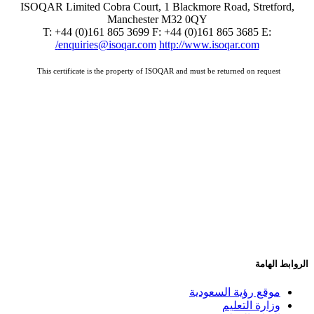
​ISOQAR Limited Cobra Court, 1 Blackmore Road, Stretford,
Manchester M32 0QY
T: +44 (0)161 865 3699 F: +44 (0)161 865 3685 E:
enquiries@isoqar.com
http://www.isoqar.com/
This certificate is the property of ISOQAR and must be returned on request
الروابط الهامة
موقع رؤية السعودية
وزارة التعليم