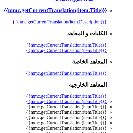
{{mmc.getCurrentTranslation(item.Title)}}
{{mmc.getCurrentTranslation(item.Description)}}
الكليات و المعاهد
{{mmc.getCurrentTranslation(item.Title)}}
{{mmc.getCurrentTranslation(item.Title)}}
المعاهد الخاصة
{{mmc.getCurrentTranslation(item.Title)}}
المعاهد الخارجية
{{mmc.getCurrentTranslation(item.Title)}}
{{mmc.getCurrentTranslation(item.Title)}}
{{mmc.getCurrentTranslation(item.Title)}}
{{mmc.getCurrentTranslation(item.Title)}}
{{mmc.getCurrentTranslation(item.Title)}}
{{mmc.getCurrentTranslation(item.Title)}}
{{mmc.getCurrentTranslation(item.Title)}}