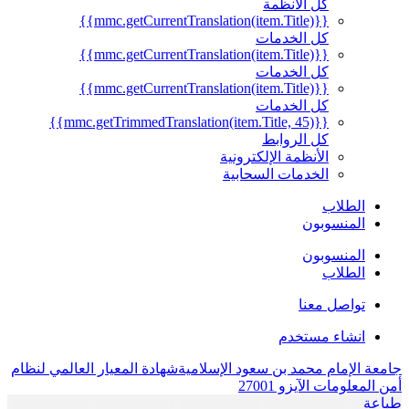
كل الأنظمة
{{mmc.getCurrentTranslation(item.Title)}}
كل الخدمات
{{mmc.getCurrentTranslation(item.Title)}}
كل الخدمات
{{mmc.getCurrentTranslation(item.Title)}}
كل الخدمات
{{mmc.getTrimmedTranslation(item.Title, 45)}}
كل الروابط
الأنظمة الإلكترونية
الخدمات السحابية
الطلاب
المنسوبون
المنسوبون
الطلاب
تواصل معنا
انشاء مستخدم
جامعة الإمام محمد بن سعود الإسلامية
شهادة المعيار العالمي لنظام
أمن المعلومات الآيزو 27001
طباعة