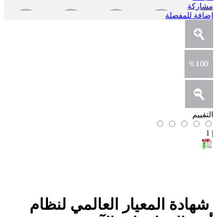
مشاركة
إضافة للمفضلة
التقييم
1
|
شهادة المعيار العالمي لنظام