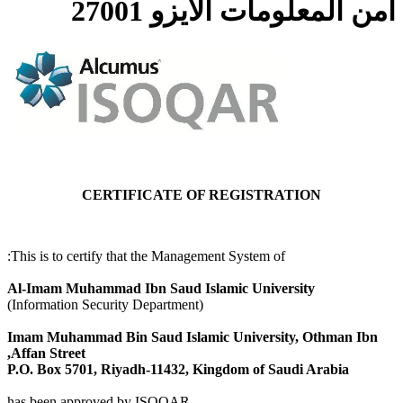
أمن المعلومات الآيزو 27001
CERTIFICATE OF REGISTRATION
This is to certify that the Management System of:
Al-Imam Muhammad Ibn Saud Islamic University
(Information Security Department)
Imam Muhammad Bin Saud Islamic University, Othman Ibn
Affan Street,
P.O. Box 5701, Riyadh-11432, Kingdom of Saudi Arabia
has been approved by ISOQAR