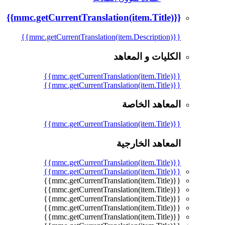
{{mmc.getCurrentTranslation(item.Title)}}
{{mmc.getCurrentTranslation(item.Description)}}
الكليات و المعاهد
{{mmc.getCurrentTranslation(item.Title)}}
{{mmc.getCurrentTranslation(item.Title)}}
المعاهد الخاصة
{{mmc.getCurrentTranslation(item.Title)}}
المعاهد الخارجية
{{mmc.getCurrentTranslation(item.Title)}}
{{mmc.getCurrentTranslation(item.Title)}}
{{mmc.getCurrentTranslation(item.Title)}}
{{mmc.getCurrentTranslation(item.Title)}}
{{mmc.getCurrentTranslation(item.Title)}}
{{mmc.getCurrentTranslation(item.Title)}}
{{mmc.getCurrentTranslation(item.Title)}}