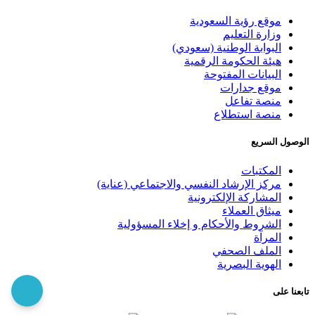
موقع رؤية السعودية
وزارة التعليم
البوابة الوطنية (سعودي)
هيئة الحكومة الرقمية
البيانات المفتوحة
موقع جدارات
منصة تفاعل
منصة استطلاع
الوصول السريع
المكتبات
مركز الإرشاد النفسي والاجتماعي (عناية)
المشاركة الإلكترونية
ميثاق العملاء
الشروط والأحكام و إخلاء المسؤولية
المرآة
الملف الصحفي
الهوية البصرية
تابعنا على