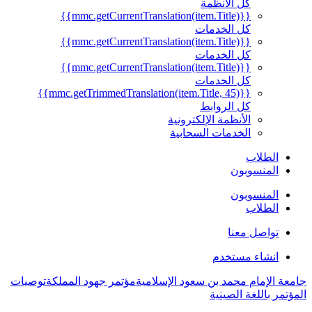
كل الأنظمة
{{mmc.getCurrentTranslation(item.Title)}}
كل الخدمات
{{mmc.getCurrentTranslation(item.Title)}}
كل الخدمات
{{mmc.getCurrentTranslation(item.Title)}}
كل الخدمات
{{mmc.getTrimmedTranslation(item.Title, 45)}}
كل الروابط
الأنظمة الإلكترونية
الخدمات السحابية
الطلاب
المنسوبون
المنسوبون
الطلاب
تواصل معنا
انشاء مستخدم
جامعة الإمام محمد بن سعود الإسلامية
مؤتمر جهود المملكة
توصيات
المؤتمر باللغة الصينية