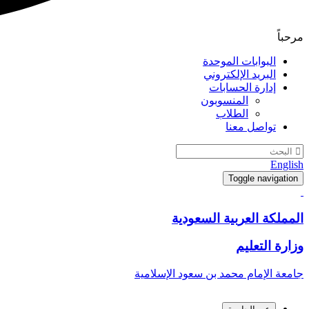
مرحباً
البوابات الموحدة
البريد الإلكتروني
إدارة الحسابات
المنسوبون
الطلاب
تواصل معنا
English
Toggle navigation
المملكة العربية السعودية
وزارة التعليم
جامعة الإمام محمد بن سعود الإسلامية