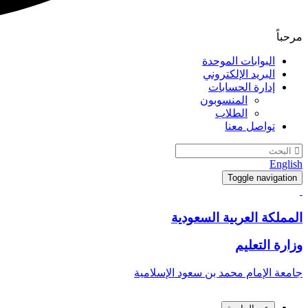
مرحباً
البوابات الموحدة
البريد الإلكتروني
إدارة الحسابات
المنسوبون
الطلاب
تواصل معنا
English
Toggle navigation
المملكة العربية السعودية
وزارة التعليم
جامعة الإمام محمد بن سعود الإسلامية