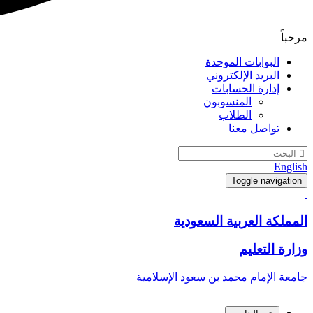
مرحباً
البوابات الموحدة
البريد الإلكتروني
إدارة الحسابات
المنسوبون
الطلاب
تواصل معنا
English
Toggle navigation
المملكة العربية السعودية
وزارة التعليم
جامعة الإمام محمد بن سعود الإسلامية