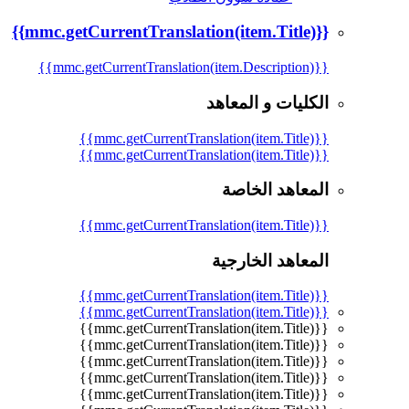
{{mmc.getCurrentTranslation(item.Title)}}
{{mmc.getCurrentTranslation(item.Description)}}
الكليات و المعاهد
{{mmc.getCurrentTranslation(item.Title)}}
{{mmc.getCurrentTranslation(item.Title)}}
المعاهد الخاصة
{{mmc.getCurrentTranslation(item.Title)}}
المعاهد الخارجية
{{mmc.getCurrentTranslation(item.Title)}}
{{mmc.getCurrentTranslation(item.Title)}}
{{mmc.getCurrentTranslation(item.Title)}}
{{mmc.getCurrentTranslation(item.Title)}}
{{mmc.getCurrentTranslation(item.Title)}}
{{mmc.getCurrentTranslation(item.Title)}}
{{mmc.getCurrentTranslation(item.Title)}}