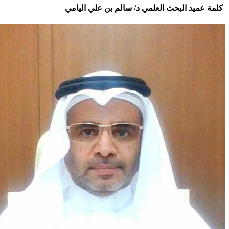
ة عميد البحث العلمي د/ سالم بن علي اليامي