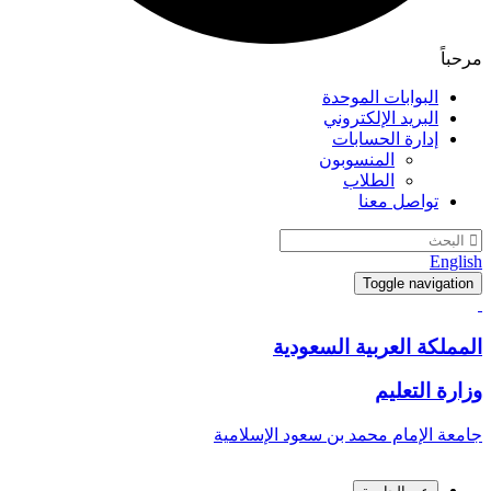
باً
البوابات الموحدة
البريد الإلكتروني
إدارة الحسابات
المنسوبون
الطلاب
تواصل معنا
Engl
Toggle navigati
ملكة العربية السعودية
رة التعليم
عة الإمام محمد بن سعود الإسلامية