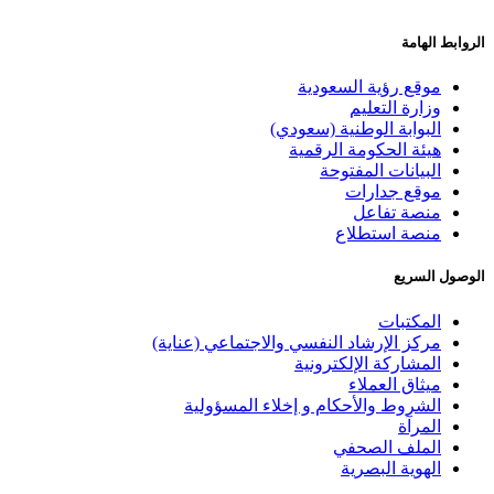
ابط الهامة
موقع رؤية السعودية
وزارة التعليم
البوابة الوطنية (سعودي)
هيئة الحكومة الرقمية
البيانات المفتوحة
موقع جدارات
منصة تفاعل
منصة استطلاع
صول السريع
المكتبات
مركز الإرشاد النفسي والاجتماعي (عناية)
المشاركة الإلكترونية
ميثاق العملاء
الشروط والأحكام و إخلاء المسؤولية
المرآة
الملف الصحفي
الهوية البصرية