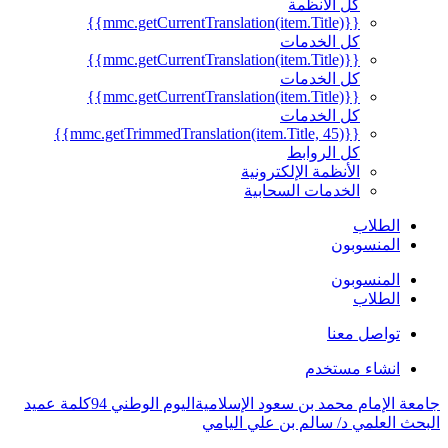
كل الأنظمة
{{mmc.getCurrentTranslation(item.Title)}}
كل الخدمات
{{mmc.getCurrentTranslation(item.Title)}}
كل الخدمات
{{mmc.getCurrentTranslation(item.Title)}}
كل الخدمات
{{mmc.getTrimmedTranslation(item.Title, 45)}}
كل الروابط
الأنظمة الإلكترونية
الخدمات السحابية
الطلاب
المنسوبون
المنسوبون
الطلاب
تواصل معنا
انشاء مستخدم
عة الإمام محمد بن سعود الإسلامية
اليوم الوطني 94
كلمة عميد
حث العلمي د/ سالم بن علي اليامي