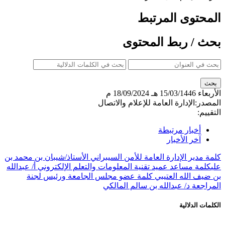
محتوى المرتبط
ث / ربط المحتوى
بعاء
15/03/1446 هـ
18/09/2024 م
صدر:
الإدارة العامة للإعلام والاتصال
ييم:
أخبار مرتبطة
آخر الأخبار
ة مدير الإدارة العامة للأمن السيبراني الأستاذ/شيبان بن محمد بن
كلمة مساعد عميد تقنية المعلومات والتعلم الإلكتروني أ/ عبدالله
ضيف الله العتيبي
كلمة عضو مجلس الجامعة ورئيس لجنة
راجعة د/ عبدالله بن سالم المالكي
مات الدلالية