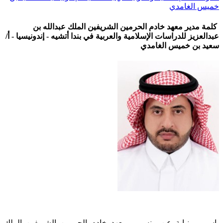
خميس الغامدي
كلمة مدير معهد خادم الحرمين الشريفين الملك عبدالله بن
عبدالعزيز للدراسات الإسلامية والعربية في بندا أتشيه - إندونيسيا - أ/
سعيد بن خميس الغامدي
باسمي ونيابة عن منسوبي معهد خادم الحرمين الشريفين الملك