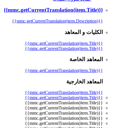
{{mmc.getCurrentTranslation(item.Title)}}
{{mmc.getCurrentTranslation(item.Description)}}
الكليات و المعاهد
{{mmc.getCurrentTranslation(item.Title)}}
{{mmc.getCurrentTranslation(item.Title)}}
المعاهد الخاصة
{{mmc.getCurrentTranslation(item.Title)}}
المعاهد الخارجية
{{mmc.getCurrentTranslation(item.Title)}}
{{mmc.getCurrentTranslation(item.Title)}}
{{mmc.getCurrentTranslation(item.Title)}}
{{mmc.getCurrentTranslation(item.Title)}}
{{mmc.getCurrentTranslation(item.Title)}}
{{mmc.getCurrentTranslation(item.Title)}}
{{mmc.getCurrentTranslation(item.Title)}}