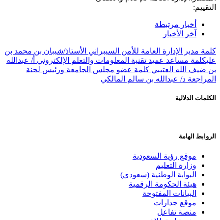
التقييم:
أخبار مرتبطة
آخر الأخبار
كلمة مدير الإدارة العامة للأمن السيبراني الأستاذ/شيبان بن محمد بن
علي
كلمة مساعد عميد تقنية المعلومات والتعلم الإلكتروني أ/ عبدالله
بن ضيف الله العتيبي
كلمة عضو مجلس الجامعة ورئيس لجنة
المراجعة د/ عبدالله بن سالم المالكي
الكلمات الدلالية
الروابط الهامة
موقع رؤية السعودية
وزارة التعليم
البوابة الوطنية (سعودي)
هيئة الحكومة الرقمية
البيانات المفتوحة
موقع جدارات
منصة تفاعل