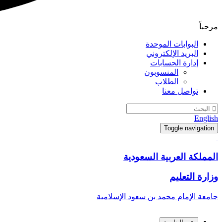
مرحباً
البوابات الموحدة
البريد الإلكتروني
إدارة الحسابات
المنسوبون
الطلاب
تواصل معنا
English
Toggle navigation
المملكة العربية السعودية
وزارة التعليم
جامعة الإمام محمد بن سعود الإسلامية