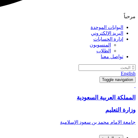
مرحباً
البوابات الموحدة
البريد الإلكتروني
إدارة الحسابات
المنسوبون
الطلاب
تواصل معنا
English
Toggle navigation
المملكة العربية السعودية
وزارة التعليم
جامعة الإمام محمد بن سعود الإسلامية