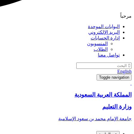
مرحباً
البوابات الموحدة
البريد الإلكتروني
إدارة الحسابات
المنسوبون
الطلاب
تواصل معنا
English
Toggle navigation
المملكة العربية السعودية
وزارة التعليم
جامعة الإمام محمد بن سعود الإسلامية