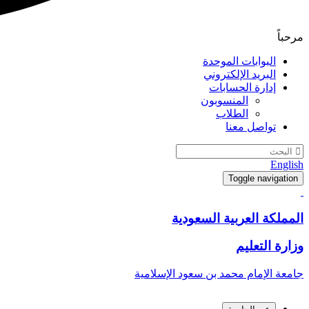
مرحباً
البوابات الموحدة
البريد الإلكتروني
إدارة الحسابات
المنسوبون
الطلاب
تواصل معنا
English
Toggle navigation
المملكة العربية السعودية
وزارة التعليم
جامعة الإمام محمد بن سعود الإسلامية