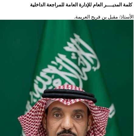
لمة المديــــر العام للإدارة العامة للمراجعة الداخلية
لأستاذ/ مقبل بن فريح العريمة.