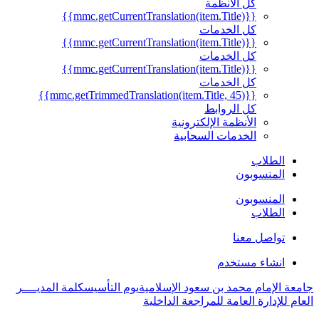
كل الأنظمة
{{mmc.getCurrentTranslation(item.Title)}}
كل الخدمات
{{mmc.getCurrentTranslation(item.Title)}}
كل الخدمات
{{mmc.getCurrentTranslation(item.Title)}}
كل الخدمات
{{mmc.getTrimmedTranslation(item.Title, 45)}}
كل الروابط
الأنظمة الإلكترونية
الخدمات السحابية
الطلاب
المنسوبون
المنسوبون
الطلاب
تواصل معنا
انشاء مستخدم
امعة الإمام محمد بن سعود الإسلامية
يوم التأسيس
كلمة المديــــر
لعام للإدارة العامة للمراجعة الداخلية