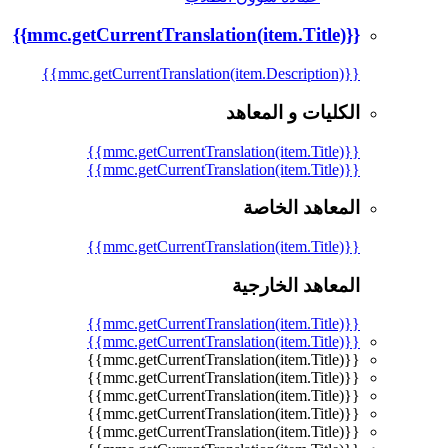
{{mmc.getCurrentTranslation(item.Title)}}
{{mmc.getCurrentTranslation(item.Description)}}
الكليات و المعاهد
{{mmc.getCurrentTranslation(item.Title)}}
{{mmc.getCurrentTranslation(item.Title)}}
المعاهد الخاصة
{{mmc.getCurrentTranslation(item.Title)}}
المعاهد الخارجية
{{mmc.getCurrentTranslation(item.Title)}}
{{mmc.getCurrentTranslation(item.Title)}}
{{mmc.getCurrentTranslation(item.Title)}}
{{mmc.getCurrentTranslation(item.Title)}}
{{mmc.getCurrentTranslation(item.Title)}}
{{mmc.getCurrentTranslation(item.Title)}}
{{mmc.getCurrentTranslation(item.Title)}}