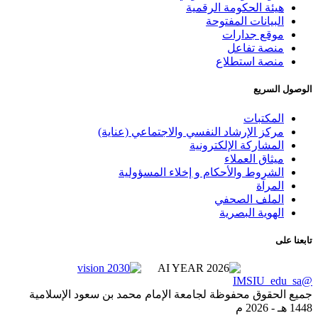
هيئة الحكومة الرقمية
البيانات المفتوحة
موقع جدارات
منصة تفاعل
منصة استطلاع
لوصول السريع
المكتبات
مركز الإرشاد النفسي والاجتماعي (عناية)
المشاركة الإلكترونية
ميثاق العملاء
الشروط والأحكام و إخلاء المسؤولية
المرآة
الملف الصحفي
الهوية البصرية
بعنا على
@IMSIU_
ميع الحقوق محفوظة لجامعة الإمام محمد بن سعود الإسلامية
14 هـ -
2026 م