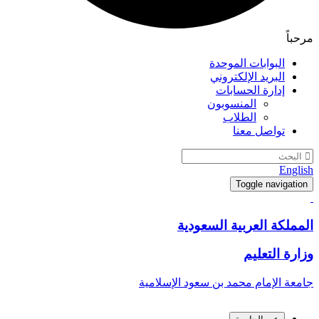
رحباً
البوابات الموحدة
البريد الإلكتروني
إدارة الحسابات
المنسوبون
الطلاب
تواصل معنا
Englis
Toggle navigation
لمملكة العربية السعودية
زارة التعليم
امعة الإمام محمد بن سعود الإسلامية