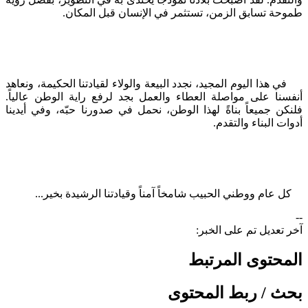
موحة تسابق الزمن، تستثمر في الإنسان قبل المكان.
ي هذا اليوم المجيد، نجدد البيعة والولاء لقيادتنا الحكيمة، ونعاهد
نفسنا على مواصلة العطاء والعمل بجد لرفع راية الوطن عالياً.
لنكن جميعاً بناةً لهذا الوطن، نحمل في صدورنا حبّه، وفي أيدينا
دوات البناء والتقدم.
ل عام ووطني الحبيب شامخاً آمناً وقيادتنا الرشيدة بخير...​
خر تعديل تم على الخبر:
لمحتوى المرتبط
حث / ربط المحتوى