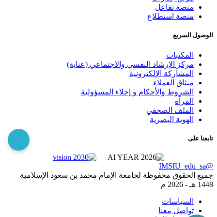
منصة تفاعل
منصة استطلاع
الوصول السريع
المكتبات
مركز الإرشاد النفسي والاجتماعي (عناية)
المشاركة الإلكترونية
ميثاق العملاء
الشروط والأحكام و إخلاء المسؤولية
المرآة
الملف الصحفي
الهوية البصرية
تابعنا على
@IMSIU_edu_sa
جميع الحقوق محفوظة لجامعة الإمام محمد بن سعود الإسلامية
1448 هـ -
2026 م
السياسات
تواصل معنا