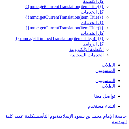
كل الأنظمة
{{mmc.getCurrentTranslation(item.Title)}}
كل الخدمات
{{mmc.getCurrentTranslation(item.Title)}}
كل الخدمات
{{mmc.getCurrentTranslation(item.Title)}}
كل الخدمات
{{mmc.getTrimmedTranslation(item.Title, 45)}}
كل الروابط
الأنظمة الإلكترونية
الخدمات السحابية
الطلاب
المنسوبون
المنسوبون
الطلاب
تواصل معنا
انشاء مستخدم
جامعة الإمام محمد بن سعود الإسلامية
يوم التأسيس
كلمة عميد كلية
الهندسة