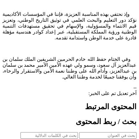
وإذ نحتفي بهذه المناسبة العزيزة، فإننا في المؤسسات الأكاديمية
نؤكد دور التعليم والبحث العلمي في توثيق التاريخ الوطني، وتعزيز
قيم الانتماء والمسؤولية، والإسهام في تحقيق مستهدفات التنمية
الوطنية ورؤية المملكة المستقبلية، عبر إعداد كوادر هندسية مؤهلة
قادرة على خدمة الوطن واستدامة تقدمه.
وفي الختام حفظ الله خادم الحرمين الشريفين الملك سلمان بن
عبدالعزيز آل سعود، وسمو ولي عهده الأمين الأمير محمد بن سلمان
بن عبدالعزيز، وأدام الله على وطننا نعمة الأمن والاستقرار والرخاء،
وأن يوفقنا جميعًا لخدمة وطننا الغالي.
--
آخر تعديل تم على الخبر:
المحتوى المرتبط
بحث / ربط المحتوى