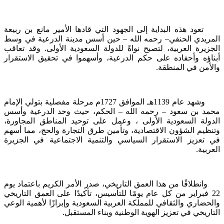
تعود هذه البداية إلى الجهود التي قادها الأمير مانع بن ربيعة
المريدي الحنفي– رحمه الله – حين أسس مدينة الدرعية في وسط
الجزيرة العربية، لتصبح نواةً للدولة السعودية الأولى. وقد تعاقب
أبناؤه وأحفاده على حكم الدرعية، وأسهموا في تحقيق الاستقرار
والأمن في المنطقة.
وشهد عام 1139هـ الموافق 1727م مرحلة مفصلية بتولي الإمام
محمد بن سعود – رحمه الله – الحكم، حيث وحد الدرعية وأسس
الدولة السعودية الأولى ، وعمل على توحيد المناطق المجاورة،
وتنظيم الشؤون الاقتصادية، وتأمين طرق التجارة والحج، مما أسهم
في تعزيز الاستقرار السياسي والتنمية الاجتماعية في الجزيرة
العربية.
وانطلاقًا من هذا العمق التاريخي، صدر الأمر الكريم باعتماد يوم
22 فبراير من كل عام يومًا للتأسيس، تأكيدًا على العمق التاريخي
والحضاري والثقافي للمملكة العربية السعودية وإبرازًا لأهمية الوعي
التاريخي في تعزيز الهوية الوطنية وبناء المستقبل.