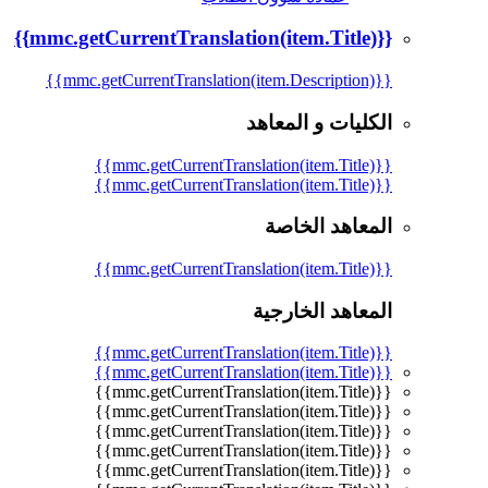
{{mmc.getCurrentTranslation(item.Title)}}
{{mmc.getCurrentTranslation(item.Description)}}
الكليات و المعاهد
{{mmc.getCurrentTranslation(item.Title)}}
{{mmc.getCurrentTranslation(item.Title)}}
المعاهد الخاصة
{{mmc.getCurrentTranslation(item.Title)}}
المعاهد الخارجية
{{mmc.getCurrentTranslation(item.Title)}}
{{mmc.getCurrentTranslation(item.Title)}}
{{mmc.getCurrentTranslation(item.Title)}}
{{mmc.getCurrentTranslation(item.Title)}}
{{mmc.getCurrentTranslation(item.Title)}}
{{mmc.getCurrentTranslation(item.Title)}}
{{mmc.getCurrentTranslation(item.Title)}}