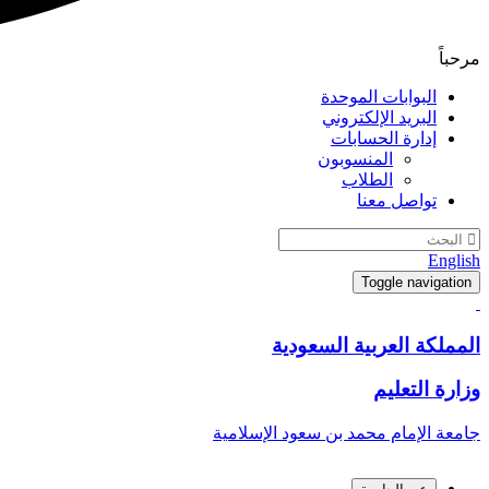
مرحباً
البوابات الموحدة
البريد الإلكتروني
إدارة الحسابات
المنسوبون
الطلاب
تواصل معنا
English
Toggle navigation
المملكة العربية السعودية
وزارة التعليم
جامعة الإمام محمد بن سعود الإسلامية