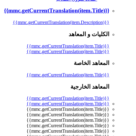
{{mmc.getCurrentTranslation(item.Title)}}
{{mmc.getCurrentTranslation(item.Description)}}
الكليات و المعاهد
{{mmc.getCurrentTranslation(item.Title)}}
{{mmc.getCurrentTranslation(item.Title)}}
المعاهد الخاصة
{{mmc.getCurrentTranslation(item.Title)}}
المعاهد الخارجية
{{mmc.getCurrentTranslation(item.Title)}}
{{mmc.getCurrentTranslation(item.Title)}}
{{mmc.getCurrentTranslation(item.Title)}}
{{mmc.getCurrentTranslation(item.Title)}}
{{mmc.getCurrentTranslation(item.Title)}}
{{mmc.getCurrentTranslation(item.Title)}}
{{mmc.getCurrentTranslation(item.Title)}}