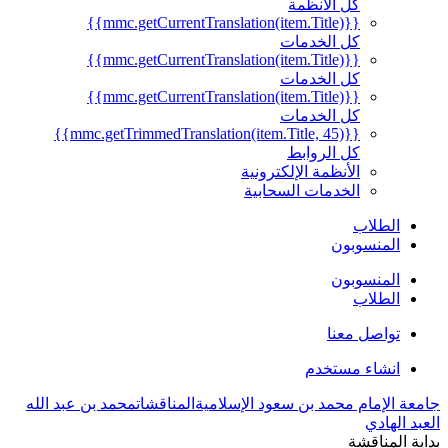
كل الأنظمة
{{mmc.getCurrentTranslation(item.Title)}}
كل الخدمات
{{mmc.getCurrentTranslation(item.Title)}}
كل الخدمات
{{mmc.getCurrentTranslation(item.Title)}}
كل الخدمات
{{mmc.getTrimmedTranslation(item.Title, 45)}}
كل الروابط
الأنظمة الإلكترونية
الخدمات السحابية
الطلاب
المنسوبون
المنسوبون
الطلاب
تواصل معنا
انشاء مستخدم
جامعة الإمام محمد بن سعود الإسلامية
المناقشات
محمد بن عبد الله
العبد الهادي
بداية المناقشة