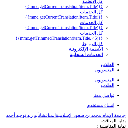
كل الأنظمة
{{mmc.getCurrentTranslation(item.Title)}}
كل الخدمات
{{mmc.getCurrentTranslation(item.Title)}}
كل الخدمات
{{mmc.getCurrentTranslation(item.Title)}}
كل الخدمات
{{mmc.getTrimmedTranslation(item.Title, 45)}}
كل الروابط
الأنظمة الإلكترونية
الخدمات السحابية
الطلاب
المنسوبون
المنسوبون
الطلاب
تواصل معنا
انشاء مستخدم
جامعة الإمام محمد بن سعود الإسلامية
المناقشات
أبو زيد توحيد أحمد
بداية المناقشة
نهاية المناقشة :