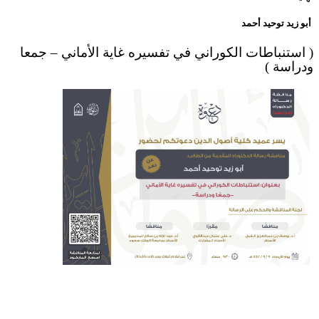
أبو زيد توحيد أحمد
( استنباطات الكوراني في تفسيره غاية الأماني – جمعا
ودراسة )