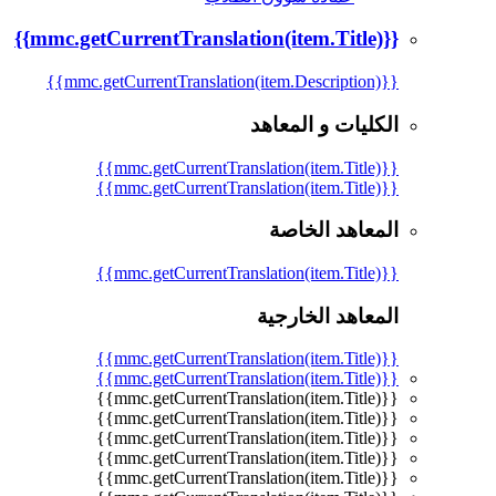
{{mmc.getCurrentTranslation(item.Title)}}
{{mmc.getCurrentTranslation(item.Description)}}
الكليات و المعاهد
{{mmc.getCurrentTranslation(item.Title)}}
{{mmc.getCurrentTranslation(item.Title)}}
المعاهد الخاصة
{{mmc.getCurrentTranslation(item.Title)}}
المعاهد الخارجية
{{mmc.getCurrentTranslation(item.Title)}}
{{mmc.getCurrentTranslation(item.Title)}}
{{mmc.getCurrentTranslation(item.Title)}}
{{mmc.getCurrentTranslation(item.Title)}}
{{mmc.getCurrentTranslation(item.Title)}}
{{mmc.getCurrentTranslation(item.Title)}}
{{mmc.getCurrentTranslation(item.Title)}}