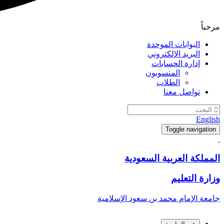
مرحباً
البوابات الموحدة
البريد الإلكتروني
إدارة الحسابات
المنسوبون
الطلاب
تواصل معنا
English
Toggle navigation
المملكة العربية السعودية
وزارة التعليم
جامعة الإمام محمد بن سعود الإسلامية