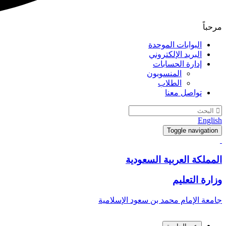
مرحباً
البوابات الموحدة
البريد الإلكتروني
إدارة الحسابات
المنسوبون
الطلاب
تواصل معنا
English
Toggle navigation
المملكة العربية السعودية
وزارة التعليم
جامعة الإمام محمد بن سعود الإسلامية